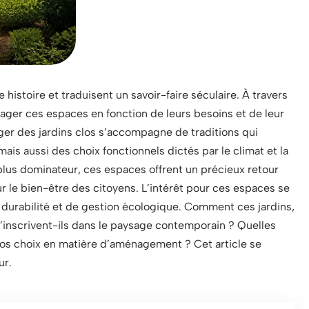
 histoire et traduisent un savoir-faire séculaire. À travers
énager ces espaces en fonction de leurs besoins et de leur
er des jardins clos s’accompagne de traditions qui
is aussi des choix fonctionnels dictés par le climat et la
lus dominateur, ces espaces offrent un précieux retour
our le bien-être des citoyens. L’intérêt pour ces espaces se
 durabilité et de gestion écologique. Comment ces jardins,
, s’inscrivent-ils dans le paysage contemporain ? Quelles
 nos choix en matière d’aménagement ? Cet article se
ur.