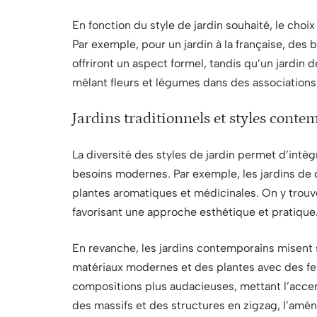
En fonction du style de jardin souhaité, le choi
Par exemple, pour un jardin à la française, des 
offriront un aspect formel, tandis qu’un jardin 
mêlant fleurs et légumes dans des associations
Jardins traditionnels et styles cont
La diversité des styles de jardin permet d’int
besoins modernes. Par exemple, les jardins de 
plantes aromatiques et médicinales. On y trouv
favorisant une approche esthétique et pratique
En revanche, les jardins contemporains misent 
matériaux modernes et des plantes avec des feui
compositions plus audacieuses, mettant l’accen
des massifs et des structures en zigzag, l’amé