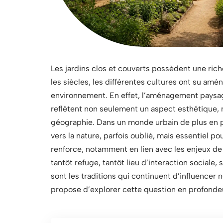
Les jardins clos et couverts possèdent une riche
les siècles, les différentes cultures ont su am
environnement. En effet, l’aménagement paysag
reflètent non seulement un aspect esthétique, ma
géographie. Dans un monde urbain de plus en p
vers la nature, parfois oublié, mais essentiel p
renforce, notamment en lien avec les enjeux de
tantôt refuge, tantôt lieu d’interaction sociale
sont les traditions qui continuent d’influencer
propose d’explorer cette question en profonde