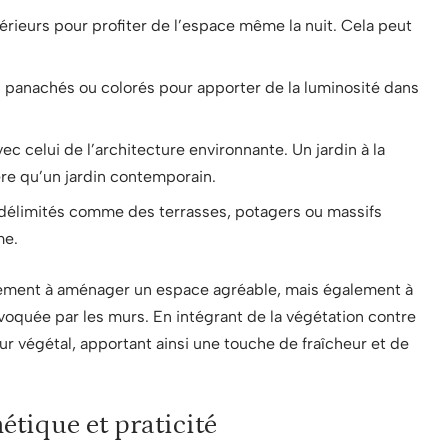
érieurs pour profiter de l’espace même la nuit. Cela peut
 panachés ou colorés pour apporter de la luminosité dans
ec celui de l’architecture environnante. Un jardin à la
re qu’un jardin contemporain.
élimités comme des terrasses, potagers ou massifs
me.
lement à aménager un espace agréable, mais également à
voquée par les murs. En intégrant de la végétation contre
mur végétal, apportant ainsi une touche de fraîcheur et de
hétique et praticité