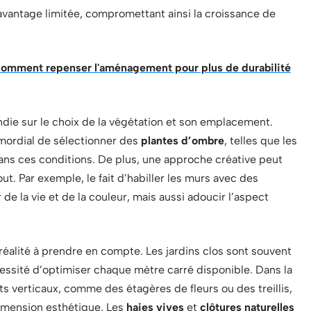
avantage limitée, compromettant ainsi la croissance de
 comment repenser l'aménagement pour plus de durabilité
die sur le choix de la végétation et son emplacement.
imordial de sélectionner des
plantes d’ombre
, telles que les
ans ces conditions. De plus, une approche créative peut
ut. Par exemple, le fait d’habiller les murs avec des
e la vie et de la couleur, mais aussi adoucir l’aspect
réalité à prendre en compte. Les jardins clos sont souvent
écessité d’optimiser chaque mètre carré disponible. Dans la
s verticaux, comme des étagères de fleurs ou des treillis,
dimension esthétique. Les
haies vives
et
clôtures naturelles