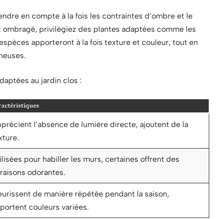
endre en compte à la fois les contraintes d’ombre et le
nt ombragé, privilégiez des plantes adaptées comme les
spèces apporteront à la fois texture et couleur, tout en
neuses.
aptées au jardin clos :
actéristiques
précient l’absence de lumière directe, ajoutent de la
xture.
ilisées pour habiller les murs, certaines offrent des
oraisons odorantes.
eurissent de manière répétée pendant la saison,
portent couleurs variées.