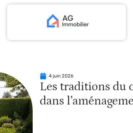
scaliser
Déménager
Emprunter
Immo
Inv
4 juin 2026
Les traditions du c
dans l’aménageme