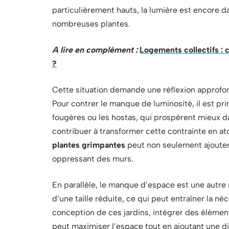
particulièrement hauts, la lumière est encore d
nombreuses plantes.
A lire en complément :
Logements collectifs :
?
Cette situation demande une réflexion approfon
Pour contrer le manque de luminosité, il est pr
fougères ou les hostas, qui prospèrent mieux d
contribuer à transformer cette contrainte en ato
plantes grimpantes
peut non seulement ajouter d
oppressant des murs.
En parallèle, le manque d’espace est une autre 
d’une taille réduite, ce qui peut entraîner la n
conception de ces jardins, intégrer des élément
peut maximiser l’espace tout en ajoutant une 