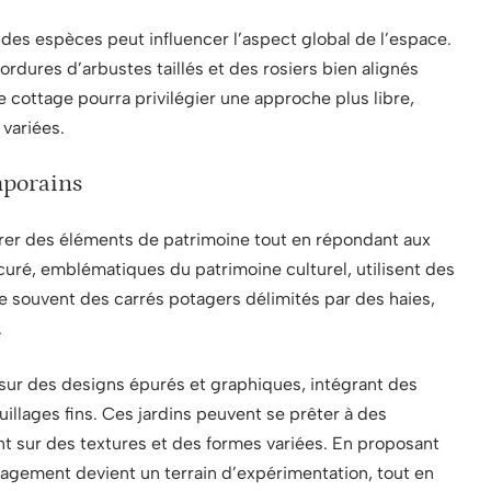
x des espèces peut influencer l’aspect global de l’espace.
bordures d’arbustes taillés et des rosiers bien alignés
de cottage pourra privilégier une approche plus libre,
 variées.
emporains
égrer des éléments de patrimoine tout en répondant aux
curé, emblématiques du patrimoine culturel, utilisent des
e souvent des carrés potagers délimités par des haies,
.
sur des designs épurés et graphiques, intégrant des
llages fins. Ces jardins peuvent se prêter à des
t sur des textures et des formes variées. En proposant
nagement devient un terrain d’expérimentation, tout en