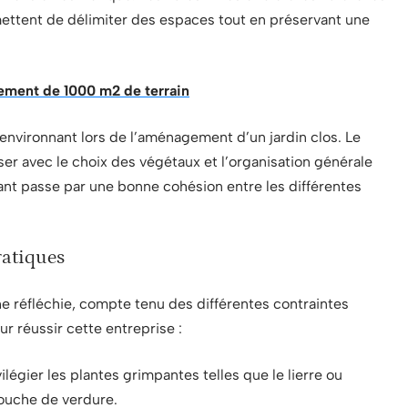
ettent de délimiter des espaces tout en préservant une
ement de 1000 m2 de terrain
 environnant lors de l’aménagement d’un jardin clos. Le
er avec le choix des végétaux et l’organisation générale
ant passe par une bonne cohésion entre les différentes
ratiques
 réfléchie, compte tenu des différentes contraintes
 réussir cette entreprise :
ilégier les plantes grimpantes telles que le lierre ou
touche de verdure.