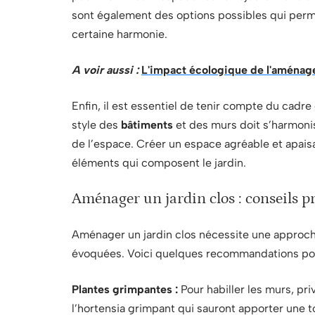
sont également des options possibles qui perm
certaine harmonie.
A voir aussi :
L'impact écologique de l'aménag
Enfin, il est essentiel de tenir compte du cadre
style des
bâtiments
et des murs doit s’harmonis
de l’espace. Créer un espace agréable et apais
éléments qui composent le jardin.
Aménager un jardin clos : conseils p
Aménager un jardin clos nécessite une approche
évoquées. Voici quelques recommandations pour
Plantes grimpantes :
Pour habiller les murs, priv
l’hortensia grimpant qui sauront apporter une 