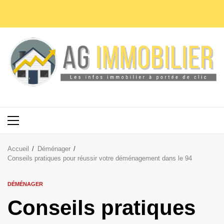
Aller
au
contenu
Menu
principal
Accueil
Déménager
Conseils pratiques pour réussir votre déménagement dans le 94
DÉMÉNAGER
Conseils pratiques