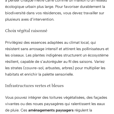
à penser chaque mètre carré comme un maillon d’un réseau
écologique urbain plus large. Pour favoriser durablement la
biodiversité dans vos résidences, vous devez travailler sur
plusieurs axes d’intervention.
Choix végétal raisonné
Privilégiez des essences adaptées au climat local, qui
résistent sans arrosage intensif et attirent les pollinisateurs et
les oiseaux. Les plantes indigènes structurent un écosystème
résilient, capable de s’autoréguler au fil des saisons. Variez
les strates (couvre-sol, arbustes, arbres) pour multiplier les
habitats et enrichir la palette sensorielle.
Infrastructures vertes et bleues
Vous pouvez intégrer des toitures végétalisées, des façades
vivantes ou des noues paysagères qui ralentissent les eaux
de pluie. Ces
aménagements paysagers
régulent la