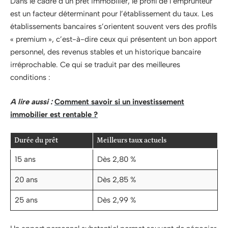
Dans le cadre d’un prêt immobilier, le profil de l’emprunteur
est un facteur déterminant pour l’établissement du taux. Les
établissements bancaires s’orientent souvent vers des profils
« premium », c’est-à-dire ceux qui présentent un bon apport
personnel, des revenus stables et un historique bancaire
irréprochable. Ce qui se traduit par des meilleures
conditions :
A lire aussi :
Comment savoir si un investissement
immobilier est rentable ?
Durée du prêt
Meilleurs taux actuels
15 ans
Dès 2,80 %
20 ans
Dès 2,85 %
25 ans
Dès 2,99 %