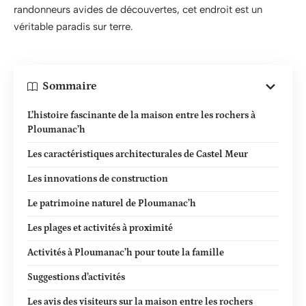
randonneurs avides de découvertes, cet endroit est un
véritable paradis sur terre.
Sommaire
L’histoire fascinante de la maison entre les rochers à
Ploumanac’h
Les caractéristiques architecturales de Castel Meur
Les innovations de construction
Le patrimoine naturel de Ploumanac’h
Les plages et activités à proximité
Activités à Ploumanac’h pour toute la famille
Suggestions d’activités
Les avis des visiteurs sur la maison entre les rochers