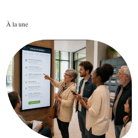
À la une