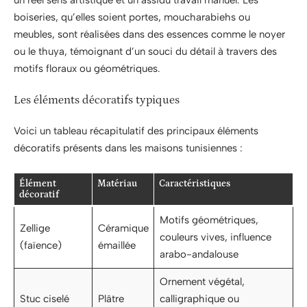
un réel sens artistique et un assidu travail manuel. Les
boiseries, qu’elles soient portes, moucharabiehs ou
meubles, sont réalisées dans des essences comme le noyer
ou le thuya, témoignant d’un souci du détail à travers des
motifs floraux ou géométriques.
Les éléments décoratifs typiques
Voici un tableau récapitulatif des principaux éléments
décoratifs présents dans les maisons tunisiennes :
Élément
Matériau
Caractéristiques
décoratif
Motifs géométriques,
Zellige
Céramique
couleurs vives, influence
(faïence)
émaillée
arabo-andalouse
Ornement végétal,
Stuc ciselé
Plâtre
calligraphique ou