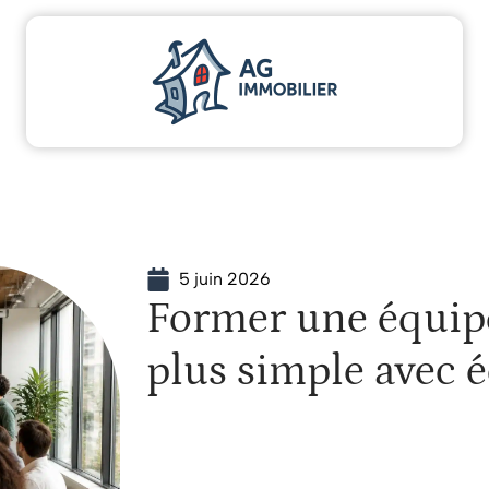
scaliser
Déménager
Emprunter
Immo
Inv
5 juin 2026
Former une équip
plus simple avec é