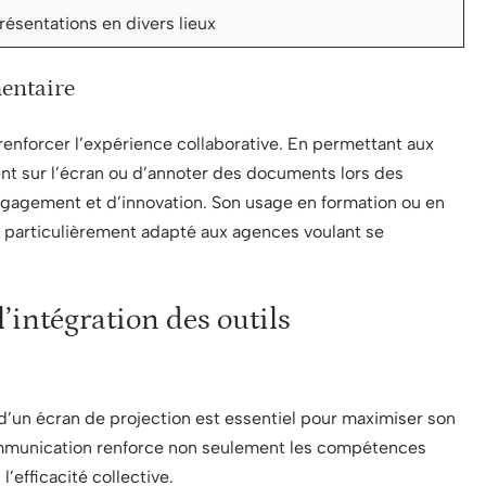
ésentations en divers lieux
mentaire
renforcer l’expérience collaborative. En permettant aux
nt sur l’écran ou d’annoter des documents lors des
engagement et d’innovation. Son usage en formation ou en
nd particulièrement adapté aux agences voulant se
l’intégration des outils
 d’un écran de projection est essentiel pour maximiser son
communication renforce non seulement les compétences
’efficacité collective.