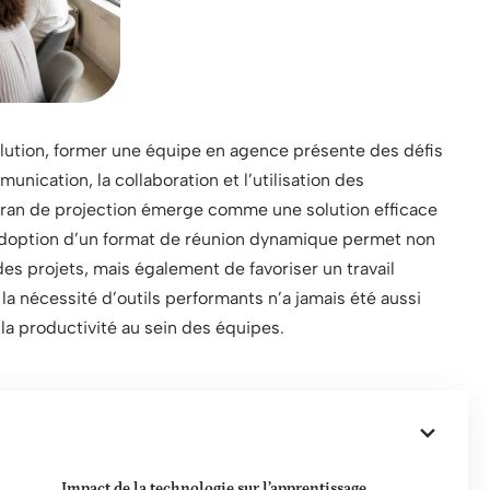
ution, former une équipe en agence présente des défis
ication, la collaboration et l’utilisation des
’écran de projection émerge comme une solution efficace
’adoption d’un format de réunion dynamique permet non
des projets, mais également de favoriser un travail
la nécessité d’outils performants n’a jamais été aussi
a productivité au sein des équipes.
Impact de la technologie sur l’apprentissage