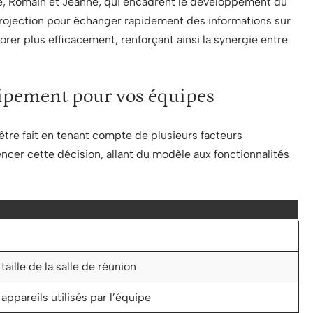
rre, Romain et Jeanne, qui encadrent le développement du
 projection pour échanger rapidement des informations sur
borer plus efficacement, renforçant ainsi la synergie entre
ipement pour vos équipes
être fait en tenant compte de plusieurs facteurs
ncer cette décision, allant du modèle aux fonctionnalités
taille de la salle de réunion
appareils utilisés par l’équipe