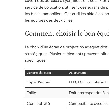
ouvert des bureaux à Lyon, illustrent cela. Pie
service de colocation, utilisent des écrans de
les biens immobiliers. Cet outil les aide à colla
les équipes des deux villes.
Comment choisir le bon équ
Le choix d’un écran de projection adéquat doit 
stratégiques. Plusieurs éléments peuvent influe
spécifiques.
Critères de choix
Descriptions
Type d’écran
LED, LCD, ou interactif
Taille
Doit correspondre à la 
Connectivité
Compatibilité avec les 