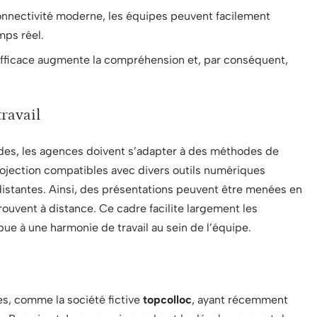
connectivité moderne, les équipes peuvent facilement
mps réel.
efficace augmente la compréhension et, par conséquent,
ravail
rides, les agences doivent s’adapter à des méthodes de
e projection compatibles avec divers outils numériques
istantes. Ainsi, des présentations peuvent être menées en
rouvent à distance. Ce cadre facilite largement les
ue à une harmonie de travail au sein de l’équipe.
s, comme la société fictive
topcolloc
, ayant récemment