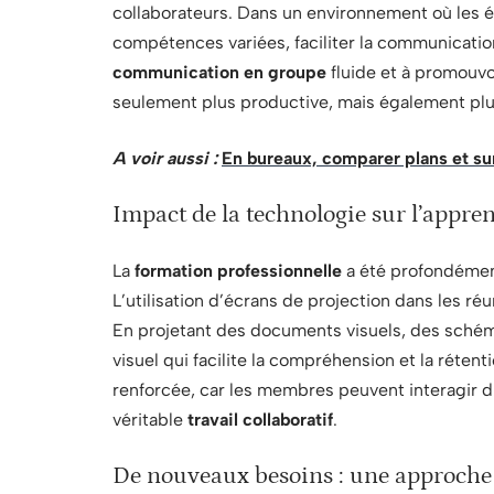
collaborateurs. Dans un environnement où les
compétences variées, faciliter la communication
communication en groupe
fluide et à promouvo
seulement plus productive, mais également plu
A voir aussi :
En bureaux, comparer plans et sur
Impact de la technologie sur l’appren
La
formation professionnelle
a été profondémen
L’utilisation d’écrans de projection dans les r
En projetant des documents visuels, des schém
visuel qui facilite la compréhension et la réte
renforcée, car les membres peuvent interagir d
véritable
travail collaboratif
.
De nouveaux besoins : une approche