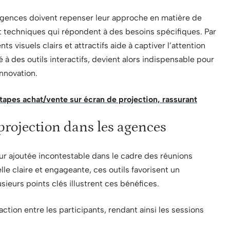
s agences doivent repenser leur approche en matière de
et techniques qui répondent à des besoins spécifiques. Par
 visuels clairs et attractifs aide à captiver l’attention
 à des outils interactifs, devient alors indispensable pour
innovation.
étapes achat/vente sur écran de projection, rassurant
projection dans les agences
ur ajoutée incontestable dans le cadre des réunions
le claire et engageante, ces outils favorisent un
eurs points clés illustrent ces bénéfices.
eraction entre les participants, rendant ainsi les sessions