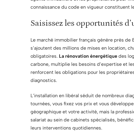
connaissance du code en vigueur constituent le 
Saisissez les opportunités d
Le marché immobilier français génère près de 
s’ajoutent des millions de mises en location, c
obligatoires.
La rénovation énergétique
des log
carbone, multiplie les besoins d’expertise et le
renforcent les obligations pour les propriétai
diagnostics.
L’installation en libéral séduit de nombreux d
tournées, vous fixez vos prix et vous développez
géographique et votre activité, mais la professi
salariat au sein de cabinets spécialisés, bénéfi
leurs interventions quotidiennes.