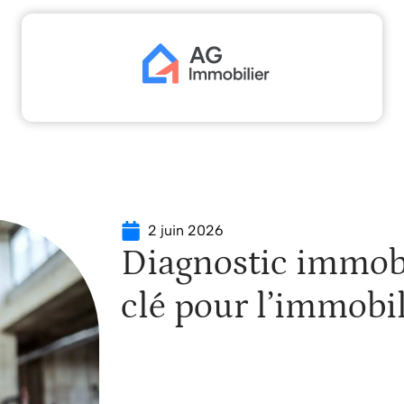
scaliser
Déménager
Emprunter
Immo
Inv
2 juin 2026
Diagnostic immobi
clé pour l’immobi