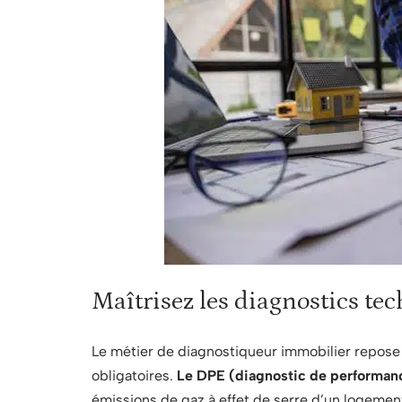
Maîtrisez les diagnostics te
Le métier de diagnostiqueur immobilier repose 
obligatoires.
Le DPE (diagnostic de performan
émissions de gaz à effet de serre d’un logeme