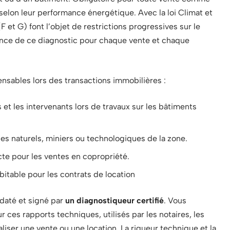
G selon leur performance énergétique. Avec la loi Climat et
F et G) font l’objet de restrictions progressives sur le
tance de ce diagnostic pour chaque vente et chaque
nsables lors des transactions immobilières :
et les intervenants lors de travaux sur les bâtiments
ues naturels, miniers ou technologiques de la zone.
cte pour les ventes en copropriété.
bitable pour les contrats de location
 daté et signé par
un diagnostiqueur certifié
. Vous
 ces rapports techniques, utilisés par les notaires, les
aliser une vente ou une location. La rigueur technique et la