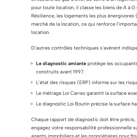
pour toute location, il classe les biens de A à 
Résilience, les logements les plus énergivores (
marché de la location, ce qui renforce l’impor
location.
D’autres contrôles techniques s’avèrent indispe
Le diagnostic amiante
protège les occupants 
construits avant 1997.
L’état des risques (ERP) informe sur les risq
Le métrage Loi Carrez garantit la surface exa
Le diagnostic Loi Boutin précise la surface ha
Chaque rapport de diagnostic doit être précis,
engagez votre responsabilité professionnelle sur
agents immobiliers et les propriétaires pour fin