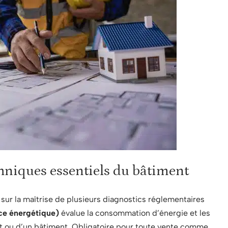
chniques essentiels du bâtiment
sur la maîtrise de plusieurs diagnostics réglementaires
ce énergétique)
évalue la consommation d’énergie et les
nt ou d’un bâtiment. Obligatoire pour toute vente comme