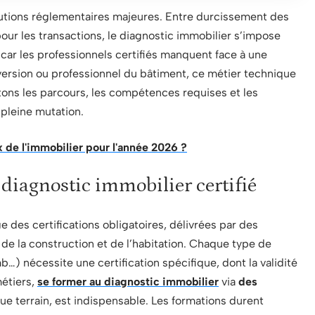
lutions réglementaires majeures. Entre durcissement des
our les transactions, le diagnostic immobilier s’impose
ar les professionnels certifiés manquent face à une
rsion ou professionnel du bâtiment, ce métier technique
tons les parcours, les compétences requises et les
 pleine mutation.
x de l'immobilier pour l'année 2026 ?
diagnostic immobilier certifié
des certifications obligatoires, délivrées par des
 la construction et de l’habitation. Chaque type de
b…) nécessite une certification spécifique, dont la validité
métiers,
se former au diagnostic immobilier
via
des
que terrain, est indispensable. Les formations durent