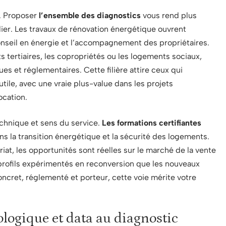
t. Proposer
l’ensemble des diagnostics
vous rend plus
lier. Les travaux de rénovation énergétique ouvrent
seil en énergie et l’accompagnement des propriétaires.
 tertiaires, les copropriétés ou les logements sociaux,
s et réglementaires. Cette filière attire ceux qui
tile, avec une vraie plus-value dans les projets
ocation.
chnique et sens du service.
Les formations certifiantes
s la transition énergétique et la sécurité des logements.
riat, les opportunités sont réelles sur le marché de la vente
s profils expérimentés en reconversion que les nouveaux
ncret, réglementé et porteur, cette voie mérite votre
logique et data au diagnostic