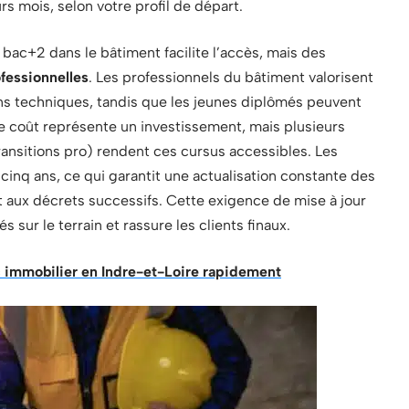
s mois, selon votre profil de départ.
 bac+2 dans le bâtiment facilite l’accès, mais des
fessionnelles
. Les professionnels du bâtiment valorisent
ons techniques, tandis que les jeunes diplômés peuvent
Le coût représente un investissement, mais plusieurs
ransitions pro) rendent ces cursus accessibles. Les
 cinq ans, ce qui garantit une actualisation constante des
t aux décrets successifs. Cette exigence de mise à jour
s sur le terrain et rassure les clients finaux.
c immobilier en Indre-et-Loire rapidement