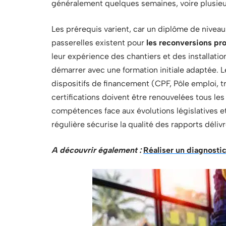
généralement quelques semaines, voire plusieur
Les prérequis varient, car un diplôme de niveau
passerelles existent pour
les reconversions pro
leur expérience des chantiers et des installati
démarrer avec une formation initiale adaptée. 
dispositifs de financement (CPF, Pôle emploi, t
certifications doivent être renouvelées tous les
compétences face aux évolutions législatives e
régulière sécurise la qualité des rapports délivré
A découvrir également :
Réaliser un diagnosti