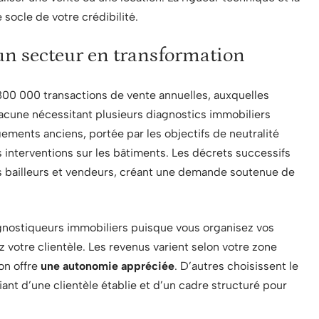
socle de votre crédibilité.
’un secteur en transformation
800 000 transactions de vente annuelles, auxquelles
hacune nécessitant plusieurs diagnostics immobiliers
ements anciens, portée par les objectifs de neutralité
s interventions sur les bâtiments. Les décrets successifs
res bailleurs et vendeurs, créant une demande soutenue de
iagnostiqueurs immobiliers puisque vous organisez vos
 votre clientèle. Les revenus varient selon votre zone
on offre
une autonomie appréciée
. D’autres choisissent le
ciant d’une clientèle établie et d’un cadre structuré pour