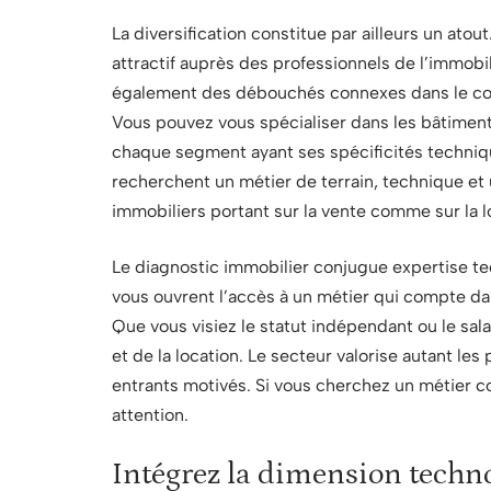
La diversification constitue par ailleurs un atou
attractif auprès des professionnels de l’immobi
également des débouchés connexes dans le con
Vous pouvez vous spécialiser dans les bâtiments
chaque segment ayant ses spécificités technique
recherchent un métier de terrain, technique et u
immobiliers portant sur la vente comme sur la l
Le diagnostic immobilier conjugue expertise te
vous ouvrent l’accès à un métier qui compte dan
Que vous visiez le statut indépendant ou le sala
et de la location. Le secteur valorise autant le
entrants motivés. Si vous cherchez un métier co
attention.
Intégrez la dimension techno