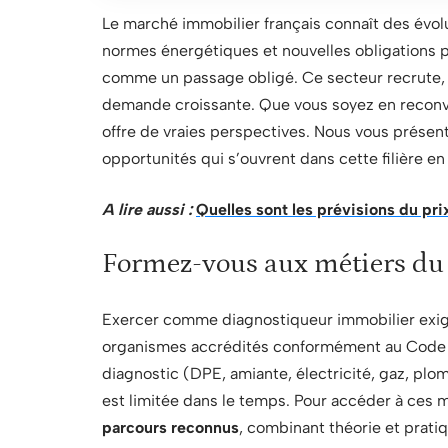
Le marché immobilier français connaît des évo
normes énergétiques et nouvelles obligations p
comme un passage obligé. Ce secteur recrute, c
demande croissante. Que vous soyez en reconve
offre de vraies perspectives. Nous vous présen
opportunités qui s’ouvrent dans cette filière en
A lire aussi :
Quelles sont les prévisions du pri
Formez-vous aux métiers du 
Exercer comme diagnostiqueur immobilier exige 
organismes accrédités conformément au Code de
diagnostic (DPE, amiante, électricité, gaz, plom
est limitée dans le temps. Pour accéder à ces 
parcours reconnus
, combinant théorie et prati