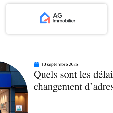
aliser
Déménager
Emprunter
Immo
I
10 septembre 2025
Quels sont les déla
changement d’adres