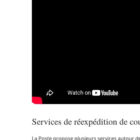
Services de réexpédition de cou
La Poste propose plusieurs services autour d