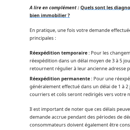
A lire en complément :
Quels sont les diagno
bien immobilier ?
En pratique, une fois votre demande effectuée
principales :
Réexpédition temporaire
: Pour les changem
réexpédition dans un délai moyen de 3 à 5 jou
retournent régulier à leur ancienne adresse 
Réexpédition permanente
: Pour une réexpé
généralement effectué dans un délai de 1 à 2
courriers et colis seront redirigés vers votre
Il est important de noter que ces délais peuve
demande accrue pendant des périodes de dém
consommateurs doivent également être consc