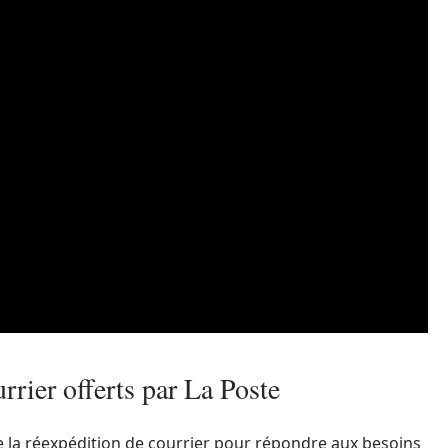
rrier offerts par La Poste
e la réexpédition de courrier pour répondre aux besoins