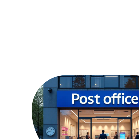
Assurer
Conseils
Défisc