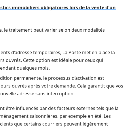
stics immobiliers obligatoires lors de la vente d'un
, le traitement peut varier selon deux modalités
ents d’adresse temporaires, La Poste met en place la
rs ouvrés. Cette option est idéale pour ceux qui
pendant quelques mois.
dition permanente, le processus d’activation est
 jours ouvrés après votre demande. Cela garantit que vos
 nouvelle adresse sans interruption.
nt être influencés par des facteurs externes tels que la
énagement saisonnières, par exemple en été. Les
ients que certains courriers peuvent légèrement