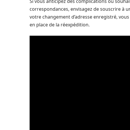
Si vous anticipez des complications ou souhai
correspondances, envisagez de souscrire à un 
votre changement d’adresse enregistré, vous 
en place de la réexpédition.