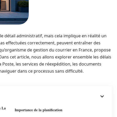
 détail administratif, mais cela implique en réalité un
pas effectuées correctement, peuvent entraîner des
 qu’organisme de gestion du courrier en France, propose
. Dans cet article, nous allons explorer ensemble les délais
 Poste, les services de réexpédition, les documents
naviguer dans ce processus sans difficulté.
à La
Importance de la planification