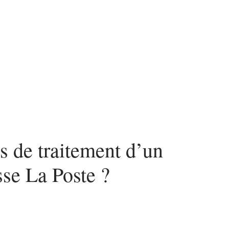
nvestir
Louer
Rénover
is de traitement d’un
se La Poste ?