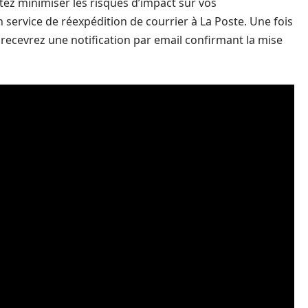
tez minimiser les risques d’impact sur vos
service de réexpédition de courrier à La Poste. Une fois
recevrez une notification par email confirmant la mise