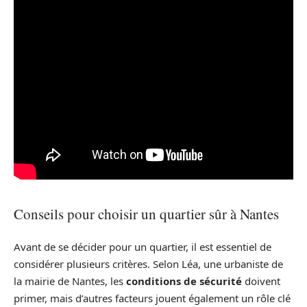
Conseils pour choisir un quartier sûr à Nantes
Avant de se décider pour un quartier, il est essentiel de
considérer plusieurs critères. Selon Léa, une urbaniste de
la mairie de Nantes, les
conditions de sécurité
doivent
primer, mais d’autres facteurs jouent également un rôle clé