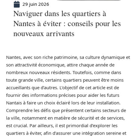
29 juin 2026
Naviguer dans les quartiers à
Nantes à éviter : conseils pour les
nouveaux arrivants
Nantes, avec son riche patrimoine, sa culture dynamique et
son attractivité économique, attire chaque année de
nombreux nouveaux résidents. Toutefois, comme dans
toute grande ville, certains quartiers peuvent être moins
accueillants que d’autres. L’objectif de cet article est de
fournir des informations précises pour aider les futurs
Nantais à faire un choix éclairé lors de leur installation.
Comprendre les défis que présentent certains secteurs de
la ville, notamment en matière de sécurité et de services,
est crucial. Par ailleurs, il est primordial d’explorer les
quartiers à éviter, afin d’assurer une intégration sereine et