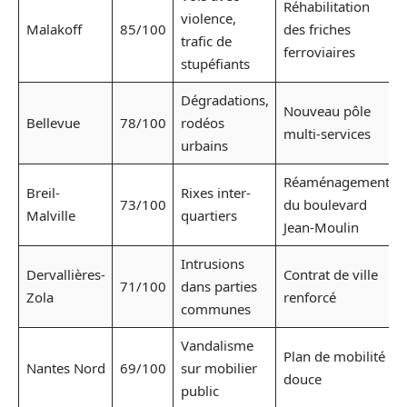
Réhabilitation
violence,
Malakoff
85/100
des friches
trafic de
ferroviaires
stupéfiants
Dégradations,
Nouveau pôle
Bellevue
78/100
rodéos
multi-services
urbains
Réaménagement
Breil-
Rixes inter-
73/100
du boulevard
Malville
quartiers
Jean-Moulin
Intrusions
Dervallières-
Contrat de ville
71/100
dans parties
Zola
renforcé
communes
Vandalisme
Plan de mobilité
Nantes Nord
69/100
sur mobilier
douce
public