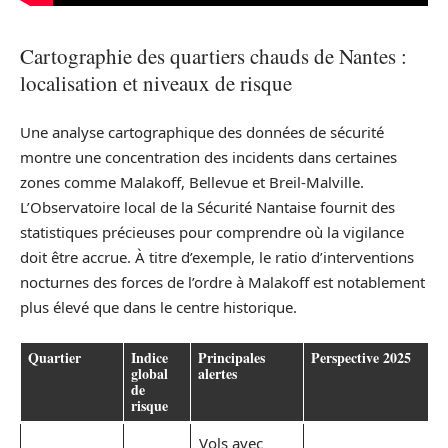
Cartographie des quartiers chauds de Nantes :
localisation et niveaux de risque
Une analyse cartographique des données de sécurité
montre une concentration des incidents dans certaines
zones comme Malakoff, Bellevue et Breil-Malville.
L’Observatoire local de la Sécurité Nantaise fournit des
statistiques précieuses pour comprendre où la vigilance
doit être accrue. À titre d’exemple, le ratio d’interventions
nocturnes des forces de l’ordre à Malakoff est notablement
plus élevé que dans le centre historique.
Quartier
Indice
Principales
Perspective 2025
global
alertes
de
risque
Vols avec