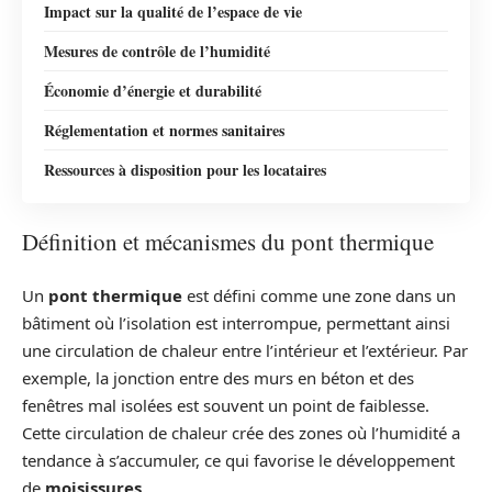
Impact sur la qualité de l’espace de vie
Mesures de contrôle de l’humidité
Économie d’énergie et durabilité
Réglementation et normes sanitaires
Ressources à disposition pour les locataires
Définition et mécanismes du pont thermique
Un
pont thermique
est défini comme une zone dans un
bâtiment où l’isolation est interrompue, permettant ainsi
une circulation de chaleur entre l’intérieur et l’extérieur. Par
exemple, la jonction entre des murs en béton et des
fenêtres mal isolées est souvent un point de faiblesse.
Cette circulation de chaleur crée des zones où l’humidité a
tendance à s’accumuler, ce qui favorise le développement
de
moisissures
.