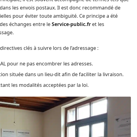
on dans les envois postaux. Il est donc recommandé de
elles pour éviter toute ambiguïté. Ce principe a été
 des échanges entre le
Service-public.fr
et les
ssage.
rectives clés à suivre lors de l’adressage :
la BAL pour ne pas encombrer les adresses.
ituée dans un lieu-dit afin de faciliter la livraison.
tant les modalités acceptées par la loi.