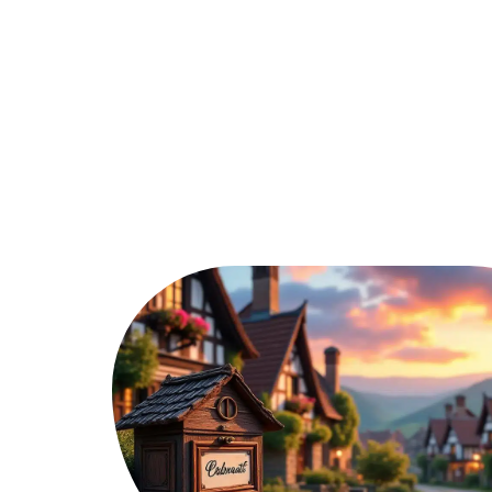
Assurer
Conseils
Défisc