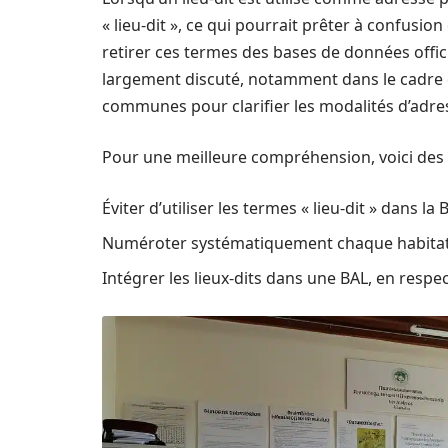
« lieu-dit », ce qui pourrait prêter à confusi
retirer ces termes des bases de données offici
largement discuté, notamment dans le cadre
communes pour clarifier les modalités d’adre
Pour une meilleure compréhension, voici des di
Éviter d’utiliser les termes « lieu-dit » dans 
Numéroter systématiquement chaque habitation s
Intégrer les lieux-dits dans une BAL, en respec