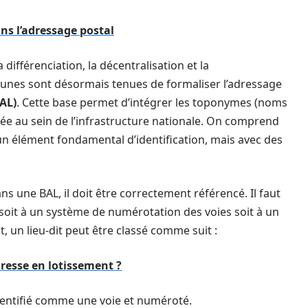
ans l’adressage postal
la différenciation, la décentralisation et la
unes sont désormais tenues de formaliser l’adressage
AL)
. Cette base permet d’intégrer les toponymes (noms
ée au sein de l’infrastructure nationale. On comprend
 un élément fondamental d’identification, mais avec des
ns une BAL, il doit être correctement référencé. Il faut
oit à un système de numérotation des voies soit à un
, un lieu-dit peut être classé comme suit :
esse en lotissement ?
 identifié comme une voie et numéroté.