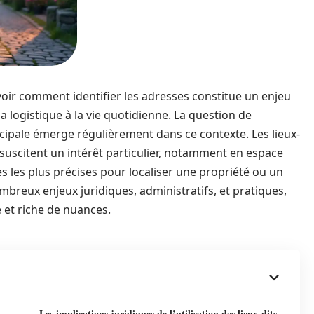
ir comment identifier les adresses constitue un enjeu
a logistique à la vie quotidienne. La question de
ncipale émerge régulièrement dans ce contexte. Les lieux-
, suscitent un intérêt particulier, notamment en espace
es les plus précises pour localiser une propriété ou un
breux enjeux juridiques, administratifs, et pratiques,
 et riche de nuances.
Les implications juridiques de l’utilisation des lieux-dits