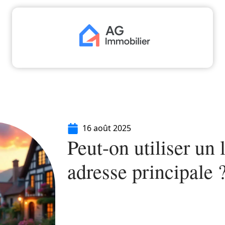
aliser
Déménager
Emprunter
Immo
I
16 août 2025
Peut-on utiliser un
adresse principale 