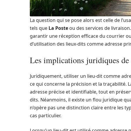
La question qui se pose alors est celle de l’
tels que
La Poste
ou des services de livraison
garantir une réception efficace du courrier ou 
d’utilisation des lieux-dits comme adresse pri
Les implications juridiques de l
Juridiquement, utiliser un lieu-dit comme ad
ce qui concerne la précision et la traçabilit
adresse précise et identifiable, tout en préser
dits. Néanmoins, il existe un flou juridique qu
n’opère pas une distinction claire entre les typ
cas particulier.
Lorsqu’un lieu-dit est utilisé comme adresse 