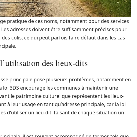
usage pratique de ces noms, notamment pour des services
. Les adresses doivent être suffisamment précises pour
des colis, ce qui peut parfois faire défaut dans les cas
ncipale.
’utilisation des lieux-dits
resse principale pose plusieurs problèmes, notamment en
é. La loi 3DS encourage les communes à maintenir une
vant le patrimoine culturel que représentent les lieux-
ant à leur usage en tant qu’adresse principale, car la loi
es d’utiliser un lieu-dit, faisant de chaque situation un
principale, il est souvent accompagné de termes tels que