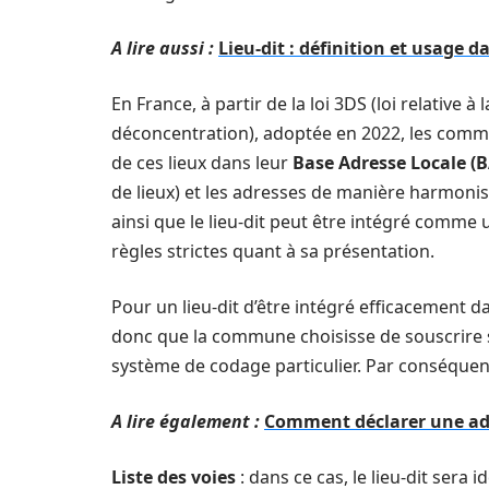
A lire aussi :
Lieu-dit : définition et usage d
En France, à partir de la loi 3DS (loi relative à 
déconcentration), adoptée en 2022, les comm
de ces lieux dans leur
Base Adresse Locale (B
de lieux) et les adresses de manière harmonis
ainsi que le lieu-dit peut être intégré comme
règles strictes quant à sa présentation.
Pour un lieu-dit d’être intégré efficacement da
donc que la commune choisisse de souscrire s
système de codage particulier. Par conséquent
A lire également :
Comment déclarer une adr
Liste des voies
: dans ce cas, le lieu-dit sera