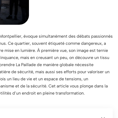
de Montpellier, évoque simultanément des débats passionnés
nnus. Ce quartier, souvent étiqueté comme dangereux, a
tre mise en lumière. À première vue, son image est ternie
linquance, mais en creusant un peu, on découvre un tissu
mprendre La Paillade de manière globale nécessite
tière de sécurité, mais aussi ses efforts pour valoriser un
fois un lieu de vie et un espace de tensions, un
isme et de la sécurité. Cet article vous plonge dans la
tilités d’un endroit en pleine transformation.