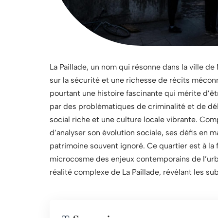
La Paillade, un nom qui résonne dans la ville 
sur la sécurité et une richesse de récits méco
pourtant une histoire fascinante qui mérite d’ê
par des problématiques de criminalité et de dé
social riche et une culture locale vibrante. Co
d’analyser son évolution sociale, ses défis en ma
patrimoine souvent ignoré. Ce quartier est à la 
microcosme des enjeux contemporains de l’urban
réalité complexe de La Paillade, révélant les sub