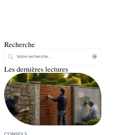
Recherche
Les dernières lectures
CONSEILS