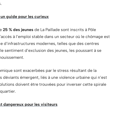
.
: un guide pour les curieux
de
25 % des jeunes
de La Paillade sont inscrits à Pôle
 d’accès à l’emploi stable dans un secteur où le chômage est
ce d’infrastructures modernes, telles que des centres
 le sentiment d’exclusion des jeunes, les poussant à se
anouissement.
omique sont exacerbées par le stress résultant de la
déviants émergent, liés à une violence urbaine qui n’est
olutions doivent être trouvées pour inverser cette spirale
quartier.
st dangereux pour les visiteurs