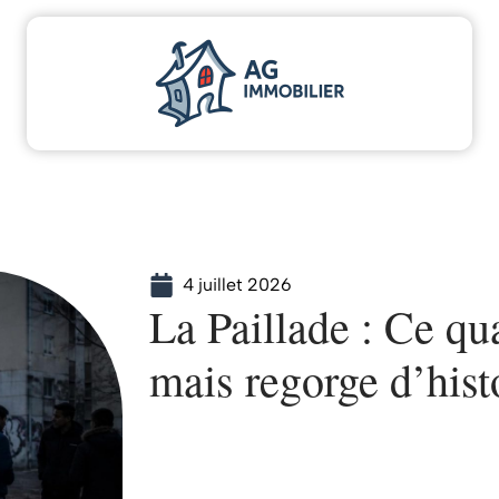
scaliser
Déménager
Emprunter
Immo
Inv
4 juillet 2026
La Paillade : Ce qu
mais regorge d’hist