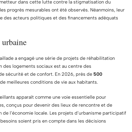
metteur dans cette lutte contre la stigmatisation du
s, des progrès mesurables ont été observés. Néanmoins, leur
e des acteurs politiques et des financements adéquats
n urbaine
aillade a engagé une série de projets de réhabilitation
tion des logements sociaux est au centre des
de sécurité et de confort. En 2026, près de
500
de meilleures conditions de vie aux habitants.
ueillants apparaît comme une voie essentielle pour
s, conçus pour devenir des lieux de rencontre et de
on de l’économie locale. Les projets d’urbanisme participatif
 besoins soient pris en compte dans les décisions