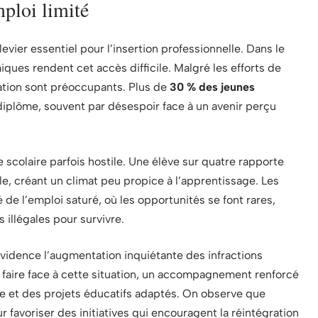
mploi limité
ier essentiel pour l’insertion professionnelle. Dans le
ques rendent cet accès difficile. Malgré les efforts de
sation sont préoccupants. Plus de
30 % des jeunes
diplôme, souvent par désespoir face à un avenir perçu
scolaire parfois hostile. Une élève sur quatre rapporte
le, créant un climat peu propice à l’apprentissage. Les
de l’emploi saturé, où les opportunités se font rares,
 illégales pour survivre.
évidence l’augmentation inquiétante des infractions
 faire face à cette situation, un accompagnement renforcé
lle et des projets éducatifs adaptés. On observe que
r favoriser des initiatives qui encouragent la réintégration