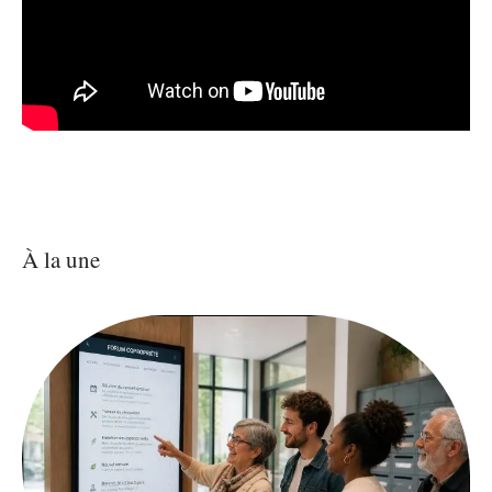
À la une