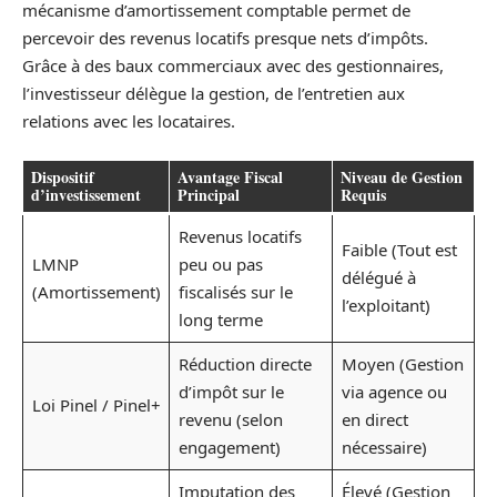
mécanisme d’amortissement comptable permet de
percevoir des revenus locatifs presque nets d’impôts.
Grâce à des baux commerciaux avec des gestionnaires,
l’investisseur délègue la gestion, de l’entretien aux
relations avec les locataires.
Dispositif
Avantage Fiscal
Niveau de Gestion
d’investissement
Principal
Requis
Revenus locatifs
Faible (Tout est
LMNP
peu ou pas
délégué à
(Amortissement)
fiscalisés sur le
l’exploitant)
long terme
Réduction directe
Moyen (Gestion
d’impôt sur le
via agence ou
Loi Pinel / Pinel+
revenu (selon
en direct
engagement)
nécessaire)
Imputation des
Élevé (Gestion