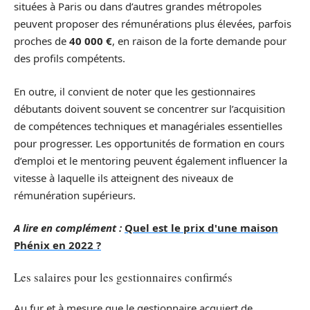
situées à Paris ou dans d’autres grandes métropoles
peuvent proposer des rémunérations plus élevées, parfois
proches de
40 000 €
, en raison de la forte demande pour
des profils compétents.
En outre, il convient de noter que les gestionnaires
débutants doivent souvent se concentrer sur l’acquisition
de compétences techniques et managériales essentielles
pour progresser. Les opportunités de formation en cours
d’emploi et le mentoring peuvent également influencer la
vitesse à laquelle ils atteignent des niveaux de
rémunération supérieurs.
A lire en complément :
Quel est le prix d'une maison
Phénix en 2022 ?
Les salaires pour les gestionnaires confirmés
Au fur et à mesure que le gestionnaire acquiert de