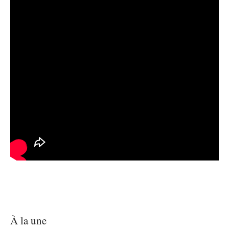
À la une