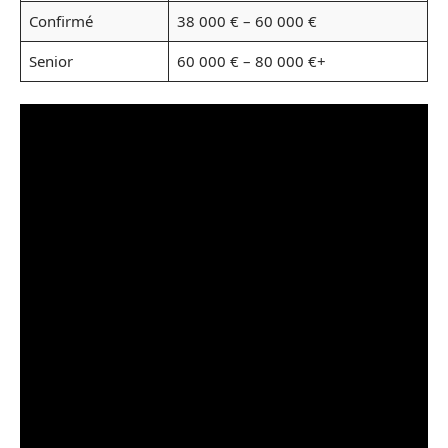
Confirmé
38 000 € – 60 000 €
Senior
60 000 € – 80 000 €+