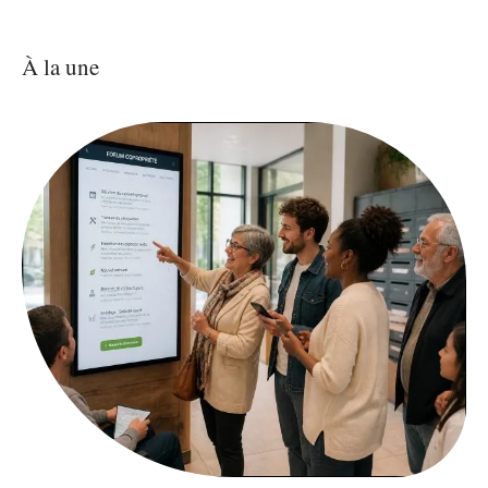
À la une