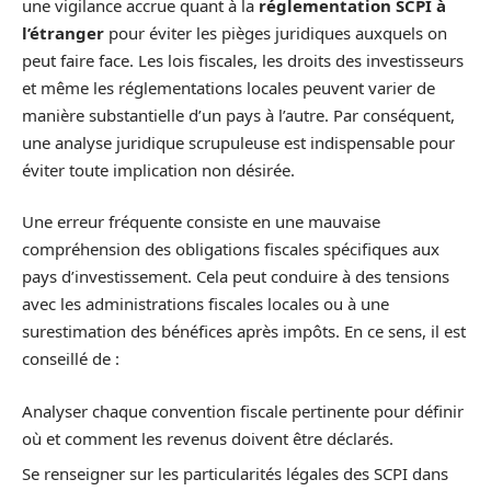
une vigilance accrue quant à la
réglementation SCPI à
l’étranger
pour éviter les pièges juridiques auxquels on
peut faire face. Les lois fiscales, les droits des investisseurs
et même les réglementations locales peuvent varier de
manière substantielle d’un pays à l’autre. Par conséquent,
une analyse juridique scrupuleuse est indispensable pour
éviter toute implication non désirée.
Une erreur fréquente consiste en une mauvaise
compréhension des obligations fiscales spécifiques aux
pays d’investissement. Cela peut conduire à des tensions
avec les administrations fiscales locales ou à une
surestimation des bénéfices après impôts. En ce sens, il est
conseillé de :
Analyser chaque convention fiscale pertinente pour définir
où et comment les revenus doivent être déclarés.
Se renseigner sur les particularités légales des SCPI dans