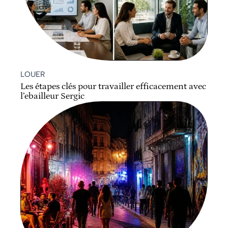
LOUER
Les étapes clés pour travailler efficacement avec
l’ebailleur Sergic