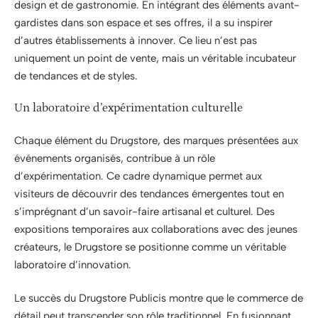
design et de gastronomie. En intégrant des éléments avant-
gardistes dans son espace et ses offres, il a su inspirer
d’autres établissements à innover. Ce lieu n’est pas
uniquement un point de vente, mais un véritable incubateur
de tendances et de styles.
Un laboratoire d’expérimentation culturelle
Chaque élément du Drugstore, des marques présentées aux
événements organisés, contribue à un rôle
d’expérimentation. Ce cadre dynamique permet aux
visiteurs de découvrir des tendances émergentes tout en
s’imprégnant d’un savoir-faire artisanal et culturel. Des
expositions temporaires aux collaborations avec des jeunes
créateurs, le Drugstore se positionne comme un véritable
laboratoire d’innovation.
Le succès du Drugstore Publicis montre que le commerce de
détail peut transcender son rôle traditionnel. En fusionnant