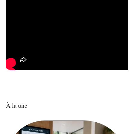
À la une