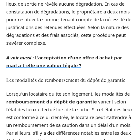
lieux de sortie ne révèle aucune dégradation. En cas de
constatation de dégradations, le propriétaire a deux mois
pour restituer la somme, tenant compte de la nécessité de
justifications des retenues effectuées. Selon la nature des
dégradations et des frais associés, cette procédure peut
s’avérer complexe.
A voir aussi :
L'acceptation d'une offre d'achat par
mail a-t-elle une valeur légale ?
Les modalités de remboursement du dépôt de garantie
Lorsqu’un locataire quitte son logement, les modalités de
remboursement du dépôt de garantie
varient selon
l’état des lieux effectué lors de la sortie. Si cet état des lieux
est conforme à celui d’entrée, le locataire peut s’attendre à
un remboursement de sa caution dans un délai d’un mois.
Par ailleurs, s’il y a des différences notables entre les deux