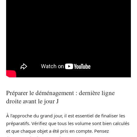
Préparer le déménagement : dernière ligne
droite avant le jour J
À l’approche du grand jour, il est essentiel de finaliser les
préparatifs. Vérifiez que tous les volume sont bien calculés
et que chaque objet a été pris en compte. Pensez