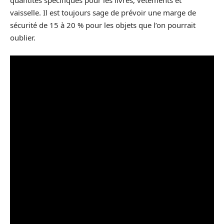
quantités spécifiques pour les livres, vêtements et
vaisselle. Il est toujours sage de prévoir une marge de
sécurité de 15 à 20 % pour les objets que l’on pourrait
oublier.