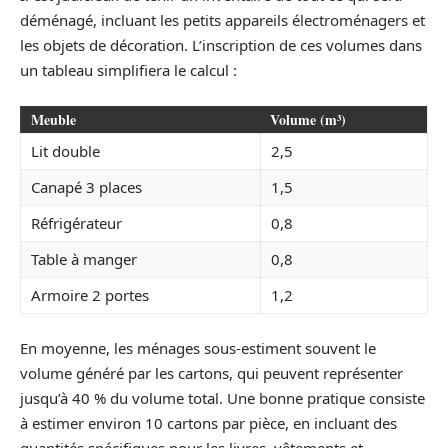
déménagé, incluant les petits appareils électroménagers et
les objets de décoration. L’inscription de ces volumes dans
un tableau simplifiera le calcul :
Meuble
Volume (m³)
Lit double
2,5
Canapé 3 places
1,5
Réfrigérateur
0,8
Table à manger
0,8
Armoire 2 portes
1,2
En moyenne, les ménages sous-estiment souvent le
volume généré par les cartons, qui peuvent représenter
jusqu’à 40 % du volume total. Une bonne pratique consiste
à estimer environ 10 cartons par pièce, en incluant des