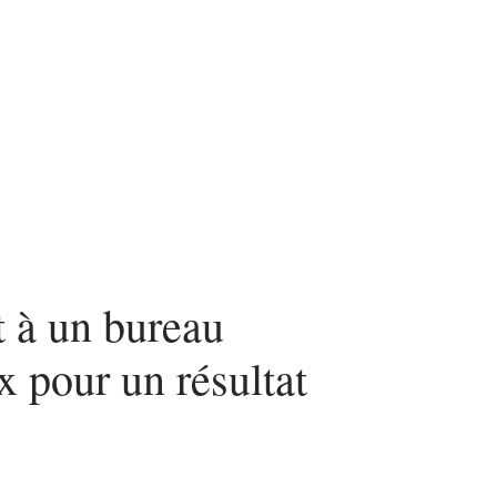
nvestir
Louer
Rénover
t à un bureau
 pour un résultat