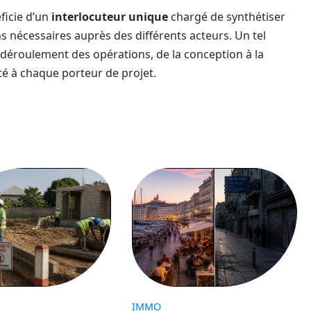
éficie d’un
interlocuteur unique
chargé de synthétiser
ns nécessaires auprès des différents acteurs. Un tel
éroulement des opérations, de la conception à la
ité à chaque porteur de projet.
IMMO