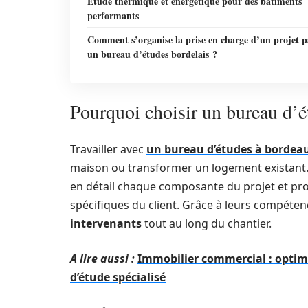
Étude thermique et énergétique pour des bâtiments
performants
Comment s’organise la prise en charge d’un projet p
un bureau d’études bordelais ?
Pourquoi choisir un bureau d’é
Travailler avec
un bureau d’études à bordea
maison ou transformer un logement existant.
en détail chaque composante du projet et pro
spécifiques du client. Grâce à leurs compétenc
intervenants
tout au long du chantier.
A lire aussi :
Immobilier commercial : optim
d’étude spécialisé