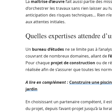
La
maîtrise d’œuvre
fait aussi partie des mis
d’orchestrer les travaux sans rien laisser au ha
anticipation des risques techniques… Rien n’e
aux attentes initiales.
Quelles expertises attendre d’
Un
bureau d’études
ne se limite pas à l’anal
couvrant de nombreux domaines, allant de
l
Pour chaque
projet de construction
ou de ré
réalisée afin de s’assurer que toutes les nor
A lire en complément :
Construire une piscin
jardin
En choisissant un partenaire compétent, il est
du projet, depuis l’avant-projet jusqu’à la liv