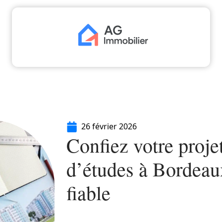
aliser
Déménager
Emprunter
Immo
I
26 février 2026
Confiez votre proje
d’études à Bordeaux
fiable