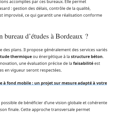
sions accomplies par ces bureaux. Elle permet
sard : gestion des délais, contrôle de la qualité,
st improvisé, ce qui garantit une réalisation conforme
un bureau d’études à Bordeaux ?
yse des plans. Il propose généralement des services variés
’étude thermique
ou énergétique à la
structure béton
.
novation, une évaluation précise de la
faisabilité
est
mes en vigueur seront respectées.
e à fond mobile : un projet sur mesure adapté à votre
 possible de bénéficier d’une vision globale et cohérente
raison finale. Cette approche transversale permet