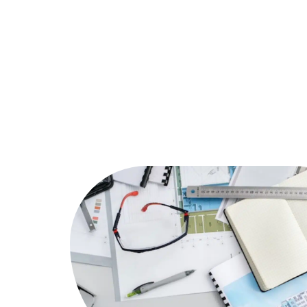
Assurer
Conseils
Défisc