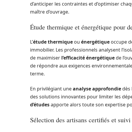
d’anticiper les contraintes et d’optimiser cha
maître d’ouvrage.
Étude thermique et énergétique pour d
L’
étude thermique
ou
énergétique
occupe dé
immobilier. Les professionnels analysent l’isol
de maximiser
l’efficacité énergétique
de l’ou
de répondre aux exigences environnementales 
terme.
En privilégiant une
analyse approfondie
dès l
des solutions innovantes pour limiter les dépe
d’études
apporte alors toute son expertise pou
Sélection des artisans certifiés et suiv