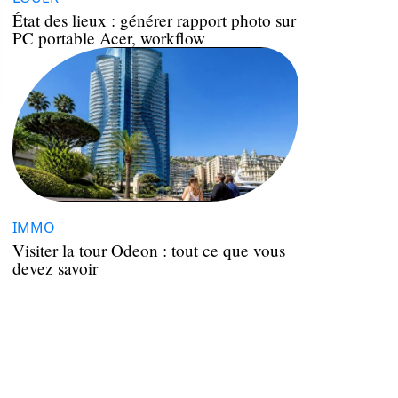
État des lieux : générer rapport photo sur
PC portable Acer, workflow
IMMO
Visiter la tour Odeon : tout ce que vous
devez savoir