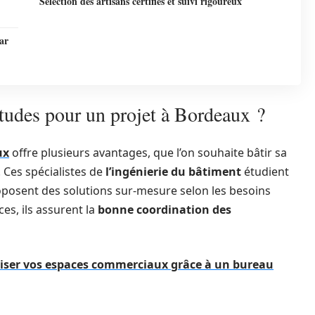
Sélection des artisans certifiés et suivi rigoureux
ar
tudes pour un projet à Bordeaux ?
ux
offre plusieurs avantages, que l’on souhaite bâtir sa
 Ces spécialistes de
l’ingénierie du bâtiment
étudient
posent des solutions sur-mesure selon les besoins
es, ils assurent la
bonne coordination des
iser vos espaces commerciaux grâce à un bureau