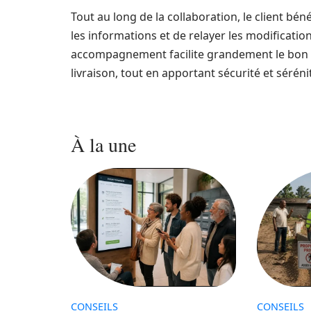
Tout au long de la collaboration, le client bén
les informations et de relayer les modificatio
accompagnement facilite grandement le bon d
livraison, tout en apportant sécurité et sérén
À la une
CONSEILS
CONSEILS