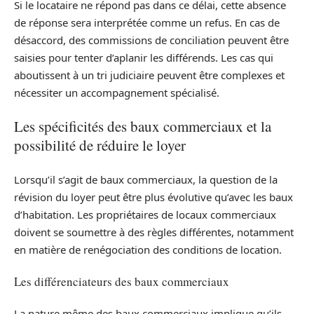
Si le locataire ne répond pas dans ce délai, cette absence
de réponse sera interprétée comme un refus. En cas de
désaccord, des commissions de conciliation peuvent être
saisies pour tenter d’aplanir les différends. Les cas qui
aboutissent à un tri judiciaire peuvent être complexes et
nécessiter un accompagnement spécialisé.
Les spécificités des baux commerciaux et la
possibilité de réduire le loyer
Lorsqu’il s’agit de baux commerciaux, la question de la
révision du loyer peut être plus évolutive qu’avec les baux
d’habitation. Les propriétaires de locaux commerciaux
doivent se soumettre à des règles différentes, notamment
en matière de renégociation des conditions de location.
Les différenciateurs des baux commerciaux
La nature même des baux commerciaux implique qu’ils