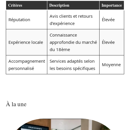
Critères
Description
Importance
Avis clients et retours
Réputation
Élevée
d’expérience
Connaissance
Expérience locale
approfondie du marché
Élevée
du 18ème
Accompagnement
Services adaptés selon
Moyenne
personnalisé
les besoins spécifiques
À la une