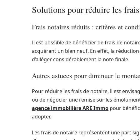
Solutions pour réduire les frais
Frais notaires réduits : critères et cond
Il est possible de bénéficier de frais de nota
acquérant un bien neuf. En effet, la réductio
d’alléger considérablement la note finale.
Autres astuces pour diminuer le montan
Pour réduire les frais de notaire, il est envis
ou de négocier une remise sur les émoluments 
agence immobilière ARE Immo
pour bénéfici
adopter.
Les frais de notaire représentent une part sign