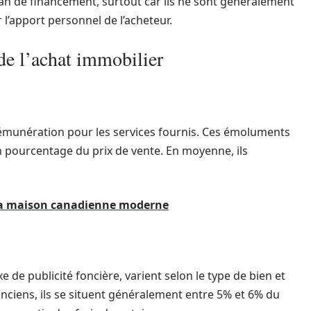
lan de financement, surtout car ils ne sont généralement
 l’apport personnel de l’acheteur.
 de l’achat immobilier
émunération pour les services fournis. Ces émoluments
en pourcentage du prix de vente. En moyenne, ils
 la maison canadienne moderne
 de publicité foncière, varient selon le type de bien et
anciens, ils se situent généralement entre 5% et 6% du