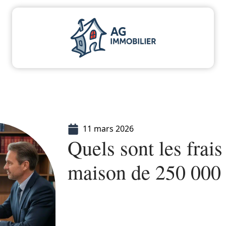
aliser
Déménager
Emprunter
Immo
I
11 mars 2026
Quels sont les frais
maison de 250 000 