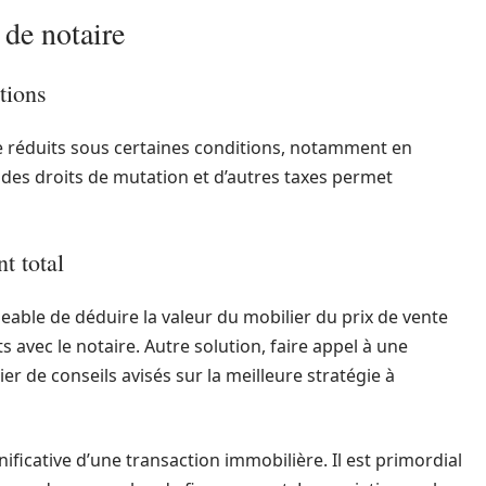
 de notaire
itions
ire réduits sous certaines conditions, notamment en
n des droits de mutation et d’autres taxes permet
t total
ageable de déduire la valeur du mobilier du prix de vente
avec le notaire. Autre solution, faire appel à une
er de conseils avisés sur la meilleure stratégie à
ificative d’une transaction immobilière. Il est primordial