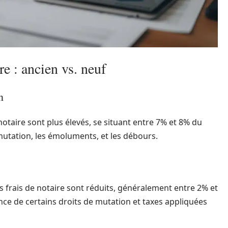
e : ancien vs. neuf
n
notaire sont plus élevés, se situant entre 7% et 8% du
e mutation, les émoluments, et les débours.
s frais de notaire sont réduits, généralement entre 2% et
ence de certains droits de mutation et taxes appliquées