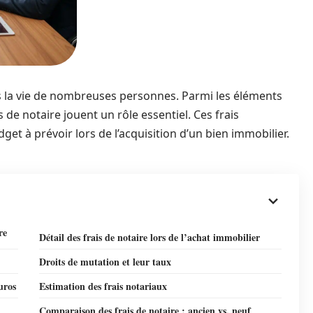
ns la vie de nombreuses personnes. Parmi les éléments
 de notaire jouent un rôle essentiel. Ces frais
et à prévoir lors de l’acquisition d’un bien immobilier.
re
Détail des frais de notaire lors de l’achat immobilier
Droits de mutation et leur taux
uros
Estimation des frais notariaux
Comparaison des frais de notaire : ancien vs. neuf