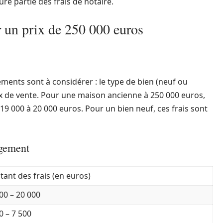
re partie des frais de notaire.
r un prix de 250 000 euros
léments sont à considérer : le type de bien (neuf ou
rix de vente. Pour une maison ancienne à 250 000 euros,
 19 000 à 20 000 euros. Pour un bien neuf, ces frais sont
ogement
ant des frais (en euros)
00 – 20 000
0 – 7 500