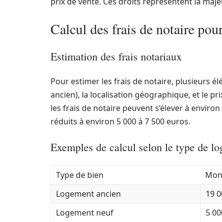
prix de vente. Ces droits représentent la majeu
Calcul des frais de notaire pou
Estimation des frais notariaux
Pour estimer les frais de notaire, plusieurs é
ancien), la localisation géographique, et le p
les frais de notaire peuvent s’élever à environ
réduits à environ 5 000 à 7 500 euros.
Exemples de calcul selon le type de l
Type de bien
Mont
Logement ancien
19 0
Logement neuf
5 00