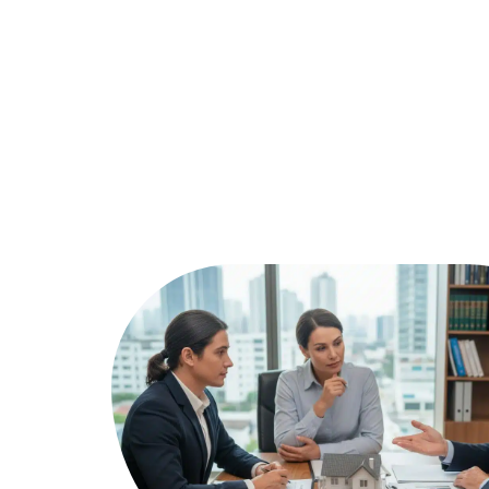
Assurer
Conseils
Défisc