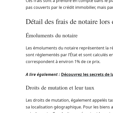
Ces frais sont à prendre en compte dans le p
pas couverts par le crédit immobilier, mais par
Détail des frais de notaire lors
Émoluments du notaire
Les émoluments du notaire représentent la r
sont réglementés par l’État et sont calculés 
correspondent à environ 1% de ce prix.
A lire également :
Découvrez les secrets de
Droits de mutation et leur taux
Les droits de mutation, également appelés taxe
sa localisation géographique. Pour les biens 