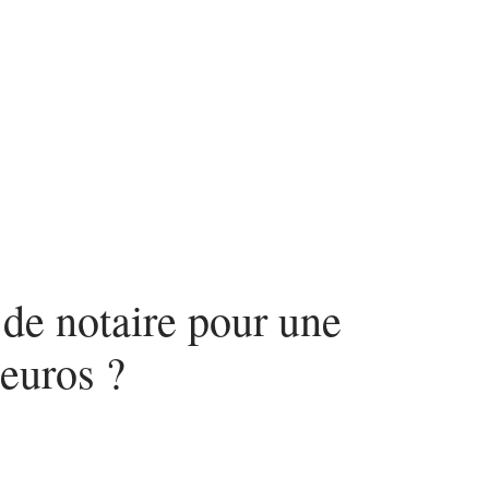
nvestir
Louer
Rénover
 de notaire pour une
euros ?