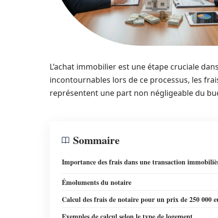
L’achat immobilier est une étape cruciale da
incontournables lors de ce processus, les frais
représentent une part non négligeable du budg
Sommaire
Importance des frais dans une transaction immobiliè
Émoluments du notaire
Calcul des frais de notaire pour un prix de 250 000 e
Exemples de calcul selon le type de logement