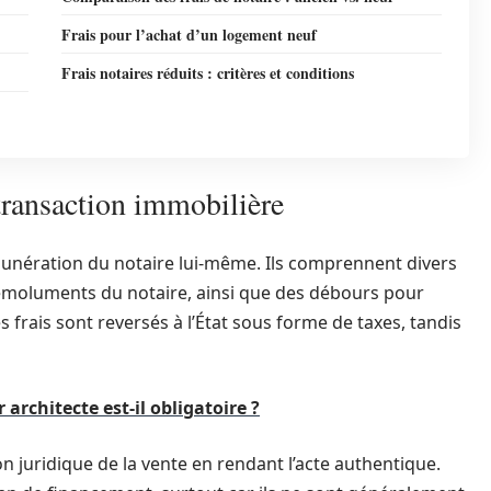
Frais pour l’achat d’un logement neuf
Frais notaires réduits : critères et conditions
transaction immobilière
rémunération du notaire lui-même. Ils comprennent divers
s émoluments du notaire, ainsi que des débours pour
es frais sont reversés à l’État sous forme de taxes, tandis
architecte est-il obligatoire ?
on juridique de la vente en rendant l’acte authentique.