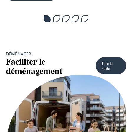
DÉMÉNAGER
Faciliter le
Lire la
déménagement
suite