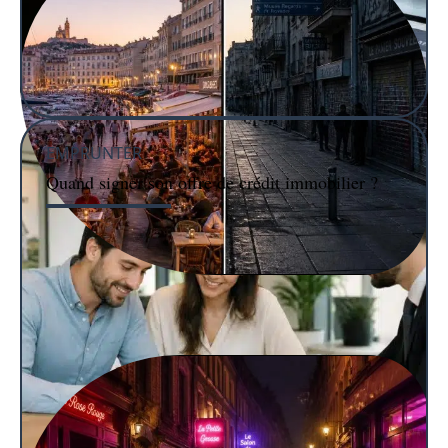
EMPRUNTER
Quand signer son offre de crédit immobilier ?
IMMO
L’impact économique de la perception que le quartier
Vieux-port de Marseille est dangereux