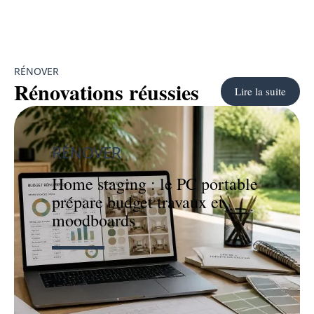
RÉNOVER
Rénovations réussies
Lire la suite
RÉNOVER
Home staging : le PC portable
prépare budget travaux et
moodboards