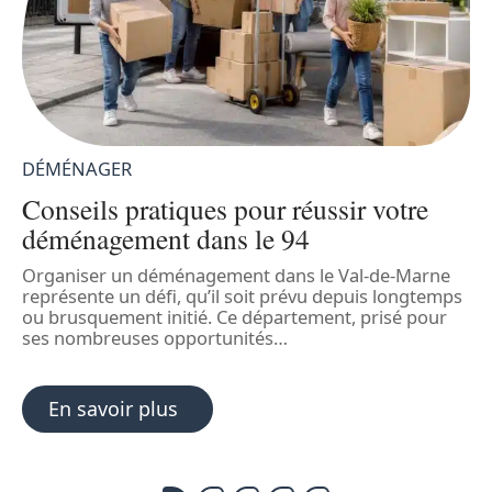
DÉMÉNAGER
Conseils pratiques pour réussir votre
déménagement dans le 94
Organiser un déménagement dans le Val-de-Marne
L
représente un défi, qu’il soit prévu depuis longtemps
v
ou brusquement initié. Ce département, prisé pour
l
ses nombreuses opportunités
…
s
e
En savoir plus