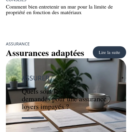
Comment bien entretenir un mur pour la limite de
propriété en fonction des matériaux
ASSURANCE
Assurances adaptées
Lire la suite
ASSURER
Quels sont les papiers
demandés pour une assurance
loyers impayés ?