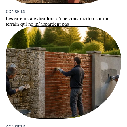
CONSEILS
Les erreurs à éviter lors d’une construction sur un
terrain qui ne m’appartient pas
CONSEILS