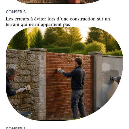
CONSEILS
Les erreurs à éviter lors d’une construction sur un
terrain qui ne m’appartient pas
CONSEILS