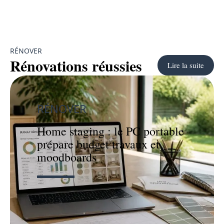
RÉNOVER
Rénovations réussies
Lire la suite
RÉNOVER
Home staging : le PC portable
prépare budget travaux et
moodboards