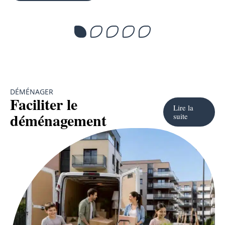
DÉMÉNAGER
Faciliter le
Lire la
déménagement
suite