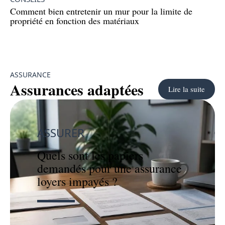
Comment bien entretenir un mur pour la limite de
propriété en fonction des matériaux
ASSURANCE
Assurances adaptées
Lire la suite
ASSURER
Quels sont les papiers
demandés pour une assurance
loyers impayés ?