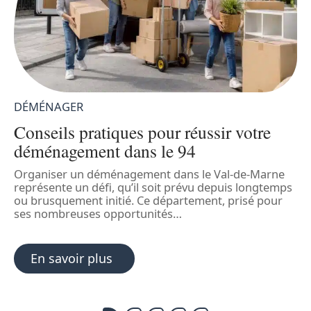
DÉMÉNAGER
Conseils pratiques pour réussir votre
déménagement dans le 94
Organiser un déménagement dans le Val-de-Marne
L
représente un défi, qu’il soit prévu depuis longtemps
v
ou brusquement initié. Ce département, prisé pour
l
ses nombreuses opportunités
…
s
e
En savoir plus