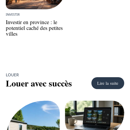
INVESTIR
Investir en province : le
potentiel caché des petites
villes
LOUER
Louer avec succès
Lire la suite