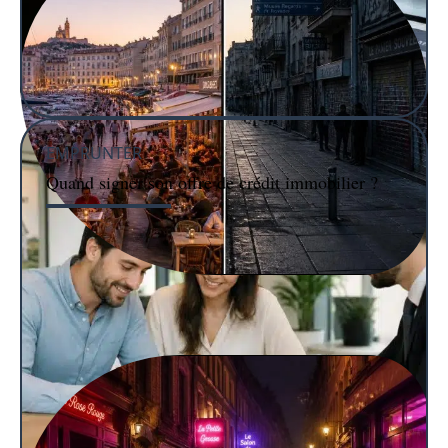
EMPRUNTER
Quand signer son offre de crédit immobilier ?
IMMO
L’impact économique de la perception que le quartier
Vieux-port de Marseille est dangereux