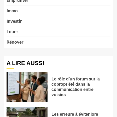
Emprunter
Immo
Investir
Louer
Rénover
A LIRE AUSSI
Le rôle d’un forum sur la
copropriété dans la
communication entre
voisins
Les erreurs à éviter lors