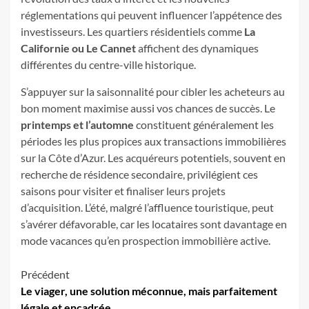
réglementations qui peuvent influencer l’appétence des
investisseurs. Les quartiers résidentiels comme
La
Californie ou Le Cannet
affichent des dynamiques
différentes du centre-ville historique.
S’appuyer sur la saisonnalité pour cibler les acheteurs au
bon moment maximise aussi vos chances de succès. Le
printemps et l’automne
constituent généralement les
périodes les plus propices aux transactions immobilières
sur la Côte d’Azur. Les acquéreurs potentiels, souvent en
recherche de résidence secondaire, privilégient ces
saisons pour visiter et finaliser leurs projets
d’acquisition. L’été, malgré l’affluence touristique, peut
s’avérer défavorable, car les locataires sont davantage en
mode vacances qu’en prospection immobilière active.
Navigation
Précédent
Le viager, une solution méconnue, mais parfaitement
d’article
légale et encadrée