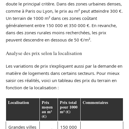
doute le principal critère. Dans des zones urbaines denses,
comme à Paris ou Lyon, le prix au m² peut atteindre 300 €.
Un terrain de 1000 m² dans ces zones coûtant
généralement entre 150 000 et 350 000 €. En revanche,
dans des zones rurales moins recherchées, les prix
peuvent descendre en dessous de 50 €/m².
Analyse des prix selon la localisation
Les variations de prix s’expliquent aussi par la demande en
matière de logements dans certains secteurs. Pour mieux
saisir ces réalités, voici un tableau des prix du terrain en
fonction de la localisation :
Localisation
Prix
Prix total
Commentaires
moyen
pour 1000
au m²
m² (€)
(€)
Grandes villes
150 000