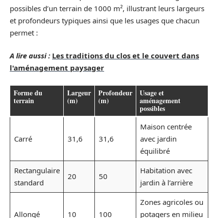
possibles d’un terrain de 1000 m², illustrant leurs largeurs
et profondeurs typiques ainsi que les usages que chacun
permet :
A lire aussi :
Les traditions du clos et le couvert dans
l'aménagement paysager
Forme du
Largeur
Profondeur
Usage et
terrain
(m)
(m)
aménagement
possibles
Maison centrée
Carré
31,6
31,6
avec jardin
équilibré
Rectangulaire
Habitation avec
20
50
standard
jardin à l’arrière
Zones agricoles ou
Allongé
10
100
potagers en milieu