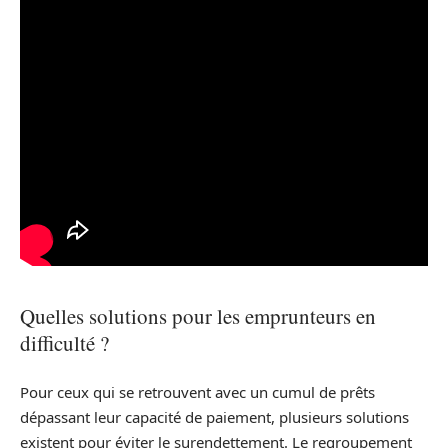
Quelles solutions pour les emprunteurs en
difficulté ?
Pour ceux qui se retrouvent avec un cumul de prêts
dépassant leur capacité de paiement, plusieurs solutions
existent pour éviter le surendettement. Le regroupement