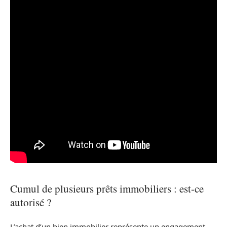
Cumul de plusieurs prêts immobiliers : est-ce
autorisé ?
L’achat d’un bien immobilier représente un engagement