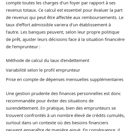
compte toutes les charges d’un foyer par rapport à ses
revenus totaux. Ce calcul est essentiel pour évaluer la part
de revenus qui peut être affectée aux remboursements. Le
taux d’effort admissible variera d’un établissement à
l’autre. Les banques peuvent, selon leur propre politique
de prêt, ajuster leurs décisions face à la situation financière
de l’emprunteur :
Méthode de calcul du taux d’endettement
Variabilité selon le profil emprunteur
Prise en compte de dépenses mensuelles supplémentaires
Une gestion prudente des finances personnelles est donc
recommandée pour éviter des situations de
surendettement. En pratique, bien des emprunteurs se
trouvent confrontés à un nombre élevé de crédits cumulés,
surtout dans un contexte où des besoins financiers
peuvent apparaître de manière aiguë. En conséquence, il