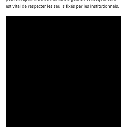
est vital de respecter les seuils fixés par les institutionnels.