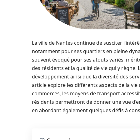
La ville de Nantes continue de susciter l’intér
notamment pour ses quartiers en pleine dynam
souvent évoqué pour ses atouts variés, mérit
des résidents et la qualité de vie qui y règne. 
développement ainsi que la diversité des servic
article explore les différents aspects de la vie 
commerces, les moyens de transport accessibl
résidents permettront de donner une vue d’ens
en abordant également quelques défis à con