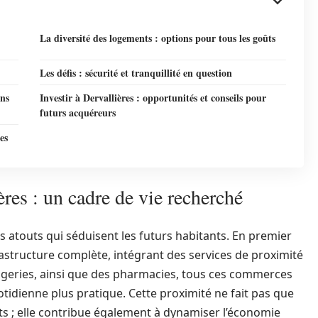
La diversité des logements : options pour tous les goûts
Les défis : sécurité et tranquillité en question
ons
Investir à Dervallières : opportunités et conseils pour
futurs acquéreurs
es
ères : un cadre de vie recherché
s atouts qui séduisent les futurs habitants. En premier
astructure complète, intégrant des services de proximité
geries, ainsi que des pharmacies, tous ces commerces
otidienne plus pratique. Cette proximité ne fait pas que
ts ; elle contribue également à dynamiser l’économie