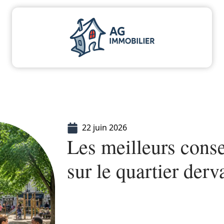
aliser
Déménager
Emprunter
Immo
I
22 juin 2026
Les meilleurs consei
sur le quartier derv