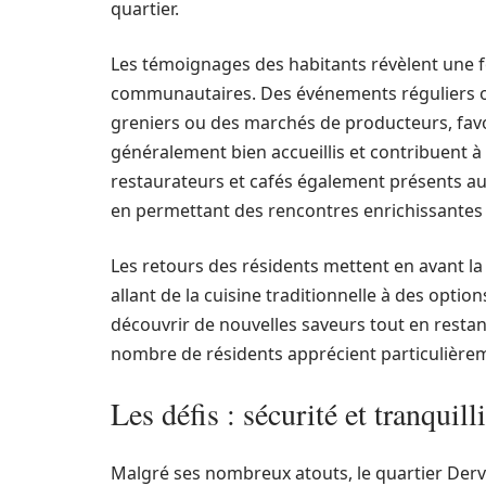
quartier.
Les témoignages des habitants révèlent une for
communautaires. Des événements réguliers or
greniers ou des marchés de producteurs, favo
généralement bien accueillis et contribuent à
restaurateurs et cafés également présents au
en permettant des rencontres enrichissantes 
Les retours des résidents mettent en avant la
allant de la cuisine traditionnelle à des option
découvrir de nouvelles saveurs tout en rest
nombre de résidents apprécient particulière
Les défis : sécurité et tranquill
Malgré ses nombreux atouts, le quartier Derv