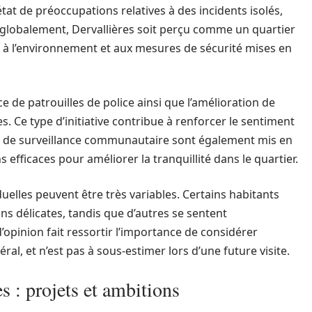
état de préoccupations relatives à des incidents isolés,
globalement, Dervallières soit perçu comme un quartier
tif à l’environnement et aux mesures de sécurité mises en
 de patrouilles de police ainsi que l’amélioration de
. Ce type d’initiative contribue à renforcer le sentiment
es de surveillance communautaire sont également mis en
efficaces pour améliorer la tranquillité dans le quartier.
iduelles peuvent être très variables. Certains habitants
ns délicates, tandis que d’autres se sentent
opinion fait ressortir l’importance de considérer
al, et n’est pas à sous-estimer lors d’une future visite.
s : projets et ambitions