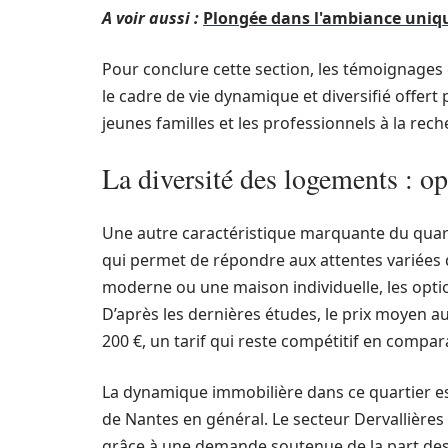
A voir aussi :
Plongée dans l'ambiance uniq
Pour conclure cette section, les témoignages
le cadre de vie dynamique et diversifié offert 
jeunes familles et les professionnels à la rech
La diversité des logements : op
Une autre caractéristique marquante du quarti
qui permet de répondre aux attentes variées
moderne ou une maison individuelle, les optio
D’après les dernières études, le prix moyen au
200 €, un tarif qui reste compétitif en compa
La dynamique immobilière dans ce quartier est 
de Nantes en général. Le secteur Dervallières
grâce à une demande soutenue de la part des 