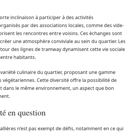
te inclinaison à participer à des activités
ganisés par des associations locales, comme des vide-
risent les rencontres entre voisins. Ces échanges sont
 créer une atmosphère conviviale au sein du quartier. Les
tour des lignes de tramway dynamisent cette vie sociale
entre habitants.
 variété culinaire du quartier, proposant une gamme
s végétariennes. Cette diversité offre la possibilité de
ant dans le même environnement, un aspect que bon
ment.
ité en question
allières n’est pas exempt de défis, notamment en ce qui