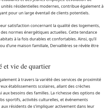
s unités résidentielles modernes, contribue également à
yant pour un large éventail de clients potentiels.
leur satisfaction concernant la qualité des logements,
t des normes énergétiques actuelles. Cette tendance
ats à la fois durables et confortables. Ainsi, qu’il
u d’une maison familiale, Dervallières se révèle être
 et vie de quartier
également à travers la variété des services de proximité
eux établissements scolaires, allant des crèches
i aux besoins des familles. La richesse des options de
bs sportifs, activités culturelles, et événements
t aux résidents de s’impliquer activement dans leur