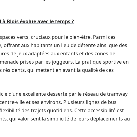
à Blois évolue avec le temps ?
spaces verts, cruciaux pour le bien-être. Parmi ces
e, offrant aux habitants un lieu de détente ainsi que des
s aires de jeux adaptées aux enfants et des zones de
menade prisés par les joggeurs. La pratique sportive en
s résidents, qui mettent en avant la qualité de ces
icie d’une excellente desserte par le réseau de tramway
centre-ville et ses environs. Plusieurs lignes de bus
exibilité des trajets quotidiens. Cette accessibilité est
ts, qui valorisent la simplicité de leurs déplacements au