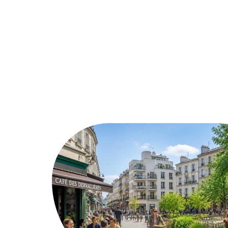
Assurer
Conseils
Défisc