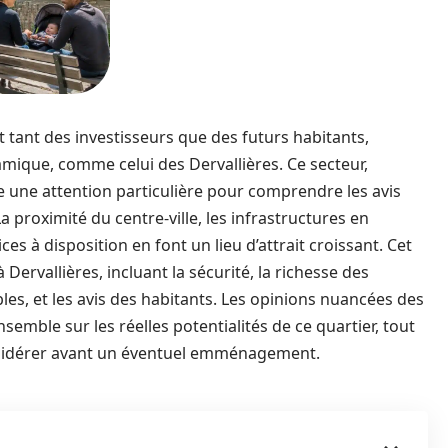
êt tant des investisseurs que des futurs habitants,
ique, comme celui des Dervallières. Ce secteur,
e une attention particulière pour comprendre les avis
La proximité du centre-ville, les infrastructures en
es à disposition en font un lieu d’attrait croissant. Cet
à Dervallières, incluant la sécurité, la richesse des
es, et les avis des habitants. Les opinions nuancées des
emble sur les réelles potentialités de ce quartier, tout
sidérer avant un éventuel emménagement.