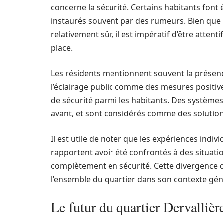
concerne la sécurité. Certains habitants font 
instaurés souvent par des rumeurs. Bien que 
relativement sûr, il est impératif d’être atten
place.
Les résidents mentionnent souvent la présence
l’éclairage public comme des mesures positives
de sécurité parmi les habitants. Des systèm
avant, et sont considérés comme des solutions 
Il est utile de noter que les expériences indiv
rapportent avoir été confrontés à des situatio
complètement en sécurité. Cette divergence d’
l’ensemble du quartier dans son contexte génér
Le futur du quartier Dervallière