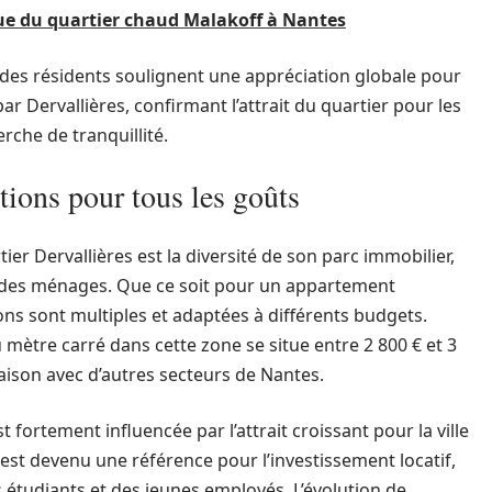
ue du quartier chaud Malakoff à Nantes
 des résidents soulignent une appréciation globale pour
par Dervallières, confirmant l’attrait du quartier pour les
erche de tranquillité.
tions pour tous les goûts
er Dervallières est la diversité de son parc immobilier,
 des ménages. Que ce soit pour un appartement
ns sont multiples et adaptées à différents budgets.
 mètre carré dans cette zone se situe entre 2 800 € et 3
raison avec d’autres secteurs de Nantes.
fortement influencée par l’attrait croissant pour la ville
 est devenu une référence pour l’investissement locatif,
étudiants et des jeunes employés. L’évolution de