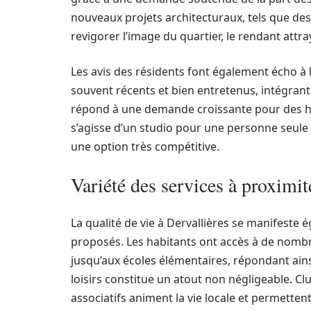
nouveaux projets architecturaux, tels que de
revigorer l’image du quartier, le rendant attra
Les avis des résidents font également écho à 
souvent récents et bien entretenus, intégran
répond à une demande croissante pour des habit
s’agisse d’un studio pour une personne seule o
une option très compétitive.
Variété des services à proximité
La qualité de vie à Dervallières se manifeste 
proposés. Les habitants ont accès à de nombr
jusqu’aux écoles élémentaires, répondant ains
loisirs constitue un atout non négligeable. Clu
associatifs animent la vie locale et permetten