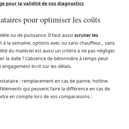
ge pour la validité de vos diagnostics
tataires pour optimiser les coûts
dèle ou de puissance. Il faut aussi
scruter les
fait à la semaine, options avec ou sans chauffeur… sans
ilité du matériel est aussi un critère à ne pas négliger.
r la dalle ? L’absence de bétonnière à temps peut
engagement écrit sur les délais.
estataire : remplacement en cas de panne, hotline
’éléments qui peuvent faire la différence en cas de
endre en compte lors de vos comparaisons :