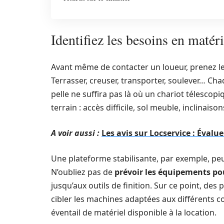
Identifiez les besoins en matér
Avant même de contacter un loueur, prenez 
Terrasser, creuser, transporter, soulever… C
pelle ne suffira pas là où un chariot télescop
terrain : accès difficile, sol meuble, inclinai
A voir aussi :
Les avis sur Locservice : Évalu
Une plateforme stabilisante, par exemple, peu
N’oubliez pas de
prévoir les équipements p
jusqu’aux outils de finition. Sur ce point, d
cibler les machines adaptées aux différents c
éventail de matériel disponible à la location.