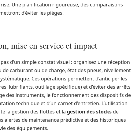
rise. Une planification rigoureuse, des comparaisons
mettront d’éviter les pièges.
n, mise en service et impact
pas d’un simple constat visuel : organisez une réception
u de carburant ou de charge, état des pneus, nivellement
systématique. Ces opérations permettent d’anticiper les
tres, lubrifiants, outillage spécifique) et d’éviter des arrêts
rage des instruments, le fonctionnement des dispositifs de
ation technique et d’un carnet d’entretien. L’utilisation
ite la gestion des flottes et la
gestion des stocks
de
des alertes de maintenance prédictive et des historiques
e vie des équipements.