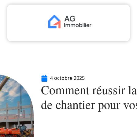
aliser
Déménager
Emprunter
Immo
I
4 octobre 2025
Comment réussir la 
de chantier pour vo