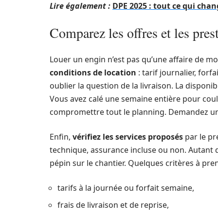
Lire également :
DPE 2025 : tout ce qui chan
Comparez les offres et les pres
Louer un engin n’est pas qu’une affaire de mo
conditions de location
: tarif journalier, for
oublier la question de la livraison. La disponib
Vous avez calé une semaine entière pour coule
compromettre tout le planning. Demandez un 
Enfin,
vérifiez les services proposés
par le pr
technique, assurance incluse ou non. Autant d
pépin sur le chantier. Quelques critères à pr
tarifs à la journée ou forfait semaine,
frais de livraison et de reprise,