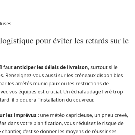
luses.
logistique pour éviter les retards sur le
Il faut
anticiper les délais de livraison
, surtout si le
cès. Renseignez-vous aussi sur les créneaux disponibles
 par les arrêtés municipaux ou les restrictions de
avec vos équipes est crucial. Un échafaudage livré trop
ard, il bloquera l’installation du couvreur.
ur les imprévus
: une météo capricieuse, un pneu crevé,
as dans votre planification, vous réduisez le risque de
e chantier, c’est se donner les moyens de réussir ses