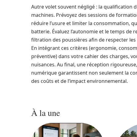
Autre volet souvent négligé : la qualificatio
machines. Prévoyez des sessions de formation
réduire l’usure et limiter la consommation, q
batterie. Évaluez l’autonomie et le temps de re
filtration des poussières afin de respecter les
En intégrant ces critères (ergonomie, conso
préventive) dans votre cahier des charges, vou
nuisances. Au final, une réception rigoureuse
numérique garantissent non seulement la cont
des coûts et de l’impact environnemental.
À la une