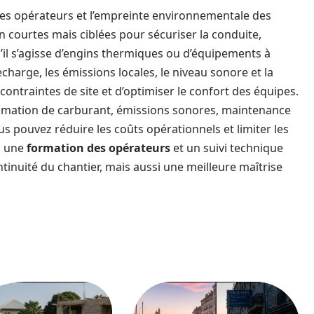
n des opérateurs et l’empreinte environnementale des
 courtes mais ciblées pour sécuriser la conduite,
u’il s’agisse d’engins thermiques ou d’équipements à
charge, les émissions locales, le niveau sonore et la
 contraintes de site et d’optimiser le confort des équipes.
mmation de carburant, émissions sonores, maintenance
s pouvez réduire les coûts opérationnels et limiter les
, une
formation des opérateurs
et un suivi technique
inuité du chantier, mais aussi une meilleure maîtrise