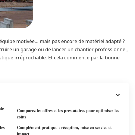
e équipe motivée… mais pas encore de matériel adapté ?
truire un garage ou de lancer un chantier professionnel,
istique irréprochable. Et cela commence par la bonne
 de
Comparez les offres et les prestataires pour optimiser les
coûts
les
Complément pratique : réception, mise en service et
impact