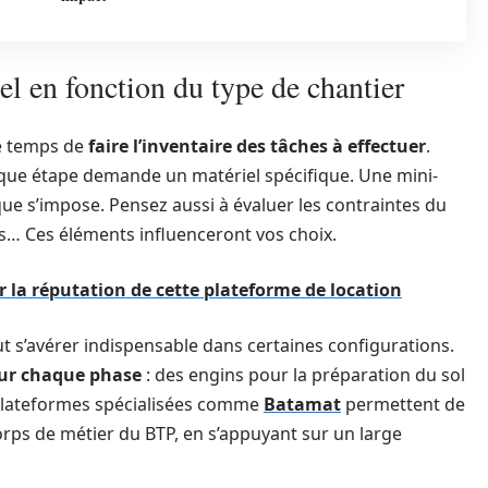
iel en fonction du type de chantier
le temps de
faire l’inventaire des tâches à effectuer
.
haque étape demande un matériel spécifique. Une mini-
ique s’impose. Pensez aussi à évaluer les contraintes du
sons… Ces éléments influenceront vos choix.
er la réputation de cette plateforme de location
t s’avérer indispensable dans certaines configurations.
our chaque phase
: des engins pour la préparation du sol
es plateformes spécialisées comme
Batamat
permettent de
orps de métier du BTP, en s’appuyant sur un large