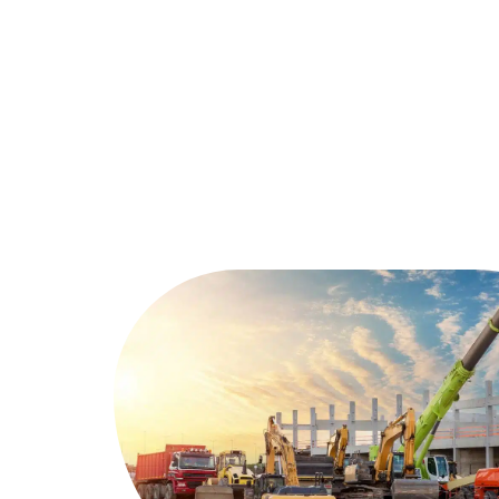
Assurer
Conseils
Défisc