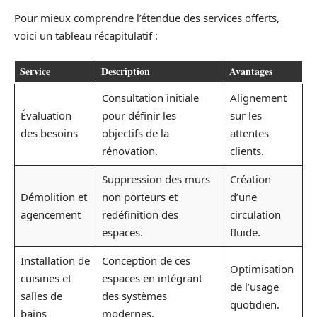
Pour mieux comprendre l’étendue des services offerts,
voici un tableau récapitulatif :
Service
Description
Avantages
Consultation initiale
Alignement
Évaluation
pour définir les
sur les
des besoins
objectifs de la
attentes
rénovation.
clients.
Suppression des murs
Création
Démolition et
non porteurs et
d’une
agencement
redéfinition des
circulation
espaces.
fluide.
Installation de
Conception de ces
Optimisation
cuisines et
espaces en intégrant
de l’usage
salles de
des systèmes
quotidien.
bains
modernes.